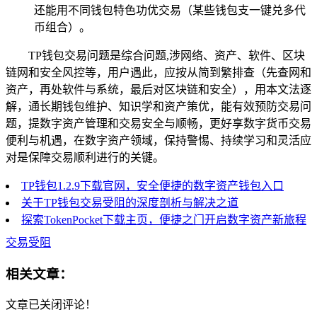
还能用不同钱包特色功优交易（某些钱包支一键兑多代
币组合）。
TP钱包交易问题是综合问题,涉网络、资产、软件、区块
链网和安全风控等，用户遇此，应按从简到繁排查（先查网和
资产，再处软件与系统，最后对区块链和安全），用本文法逐
解，通长期钱包维护、知识学和资产策优，能有效预防交易问
题，提数字资产管理和交易安全与顺畅，更好享数字货币交易
便利与机遇，在数字资产领域，保持警惕、持续学习和灵活应
对是保障交易顺利进行的关键。
TP钱包1.2.9下载官网，安全便捷的数字资产钱包入口
关于TP钱包交易受阻的深度剖析与解决之道
探索TokenPocket下载主页，便捷之门开启数字资产新旅程
交易受阻
相关文章：
文章已关闭评论！