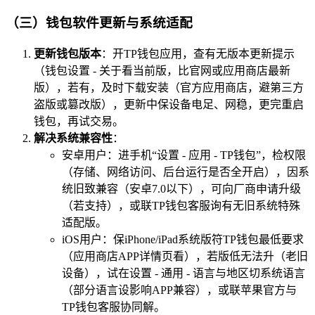
（三）钱包软件更新与系统适配
更新钱包版本
：开TP钱包应用，查有无版本更新提示
（钱包设置 - 关于看当前版，比官网或应用商店最新
版），若有，及时下载安装（官方应用商店，避第三方
盗版或篡改版），更新中保设备电足、网稳，更完重启
钱包，再试交易。
解决系统兼容性
：
安卓用户：进手机“设置 - 应用 - TP钱包”，检权限
（存储、网络访问、后台运行是否全开启），因系
统旧致兼容（安卓7.0以下），可向厂商申请升级
（若支持），或联TP钱包客服询有无旧系统特殊
适配版。
iOS用户：保iPhone/iPad系统版符TP钱包最低要求
（应用商店APP详情页看），若版低无法升（老旧
设备），试在设置 - 通用 - 语言与地区切系统语言
（部分语言设影响APP兼容），或联苹果官方与
TP钱包客服协同解。