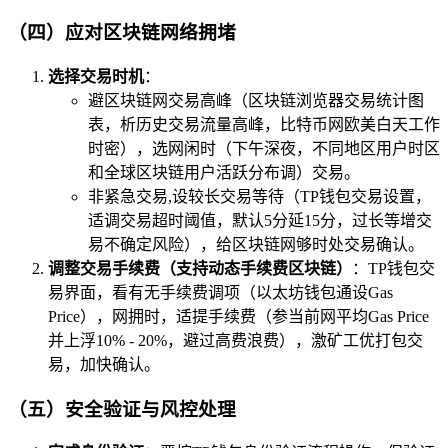
（四）应对区块链网络拥堵
选择交易时机
：
避区块链网交易高峰（区块链浏览器交易统计图
表，析历史交易流量高峰，比特币网欧美白天工作
时密），选网闲时（下午深夜，不同地区用户时区
和全球区块链用户活跃分布调）交易。
非紧急交易,设较长交易等待（TP钱包交易设置，
适调交易超时阈值，默认5分延15分，过长等增交
易不确定风险），给区块链网够时处交易确认。
调整交易手续费（支持动态手续费区块链）
：TP钱包交
易界面，看有无手续费调项（以太坊钱包通设Gas
Price），网拥时，适提手续费（参当前网平均Gas Price
并上浮10% - 20%，避过高费浪费），激矿工优打包交
易，加快确认。
（五）安全验证与风控处理