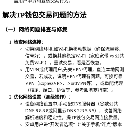
需用户申诉和复核交易行为。
解决TP钱包交易问题的方法
（一）网络问题排查与修复
检查网络连接
：
切换网络环境,如Wi-Fi换移动数据（确保流量够、
信号好），或换其他稳定Wi-Fi（家庭宽带 vs 公共
免费Wi-Fi），重试交易，看是否恢复。
用VPN或代理用户,先关VPN/代理，直连本地网测
交易，若成功，说明VPN/代理有问题，可换可靠
VPN（ExpressVPN、NordVPN等），或重配代理
（核IP、端口、协议等，参考服务商指南）。
优化网络设置（高级操作）
：
设备网络设置中,手动配DNS服务器（谷歌公共
DNS 8.8.8.8或阿里云DNS 223.5.5.5），改善网络
解析速度和稳定性，提TP钱包交易网连接质量。
安卓用户进“开发者选项”（“关于手机”连点“版本