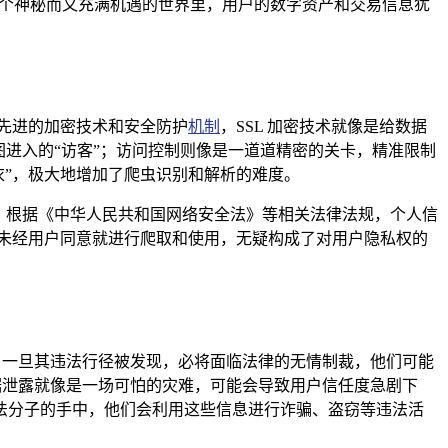
个神秘而又充满机遇的世界里，用户的数字资产和交易信息犹
了先进的加密技术和安全防护
机制
，SSL 加密技术就像是给数据
进入的“访客”；访问控制则像是一道道精密的关卡，精准限制
衣”，极大地增加了爬虫识别和解析的难度。
为，根据《中华人民共和国网络安全法》等相关法律法规，个人信
，未经用户同意就进行爬取和使用，无疑构成了对用户隐私权的
，一旦其违法行径被发现，必将面临法律的无情制裁，他们可能
据泄露就像是一场可怕的灾难，可能会导致用户信任度急剧下
法分子的手中，他们会利用这些信息进行诈骗、盗窃等违法活