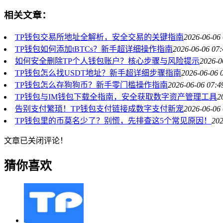
相关文章：
TP钱包交易所地址全解析，安全交易的关键指南
2026-06-06 
TP钱包如何添加tBTCs？新手超详细操作指南
2026-06-06 07:
如何安全删除TP个人钱包账户？核心步骤与风险提示
2026-0
TP钱包怎么找USDT地址？新手超详细步骤指南
2026-06-06 
TP钱包怎么存狗狗币？新手零门槛操作指南
2026-06-06 07:4
TP钱包与IM钱包下载全指南，安全获取数字资产管理工具
2
告别支付繁琐！TP钱包支付链接成数字支付新宠
2026-06-06 
TP钱包里的币莫名少了？别慌，先排查这5个常见原因！
202
文章已关闭评论！
猜你喜欢