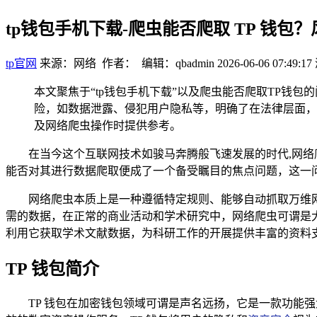
tp钱包手机下载-爬虫能否爬取 TP 钱包
tp官网
来源：网络 作者： 编辑：qbadmin
2026-06-06 07:49:17
本文聚焦于“tp钱包手机下载”以及爬虫能否爬取TP钱
险，如数据泄露、侵犯用户隐私等，明确了在法律层面，
及网络爬虫操作时提供参考。
在当今这个互联网技术如骏马奔腾般飞速发展的时代,网络
能否对其进行数据爬取便成了一个备受瞩目的焦点问题，这一
网络爬虫本质上是一种遵循特定规则、能够自动抓取万维
需的数据，在正常的商业活动和学术研究中，网络爬虫可谓是
利用它获取学术文献数据，为科研工作的开展提供丰富的资料
TP 钱包简介
TP 钱包在加密钱包领域可谓是声名远扬，它是一款功能