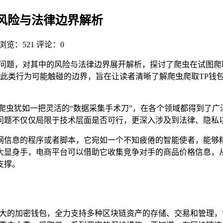
？风险与法律边界解析
浏览：521
评论：0
包的问题，对其中的风险与法律边界展开解析，探讨了爬虫在试图
此类行为可能触碰的边界，旨在让读者清晰了解爬虫爬取TP钱包
爬虫犹如一把灵活的“数据采集手术刀”，在各个领域都得到了广
问题不仅仅局限于技术层面是否可行，更深入涉及到法律、隐私
网信息的程序或者脚本，它宛如一个不知疲倦的智能使者，能够
大显身手，电商平台可以借助它收集竞争对手的商品价格信息，
支撑。
强大的加密钱包，全力支持多种区块链资产的存储、交易和管理