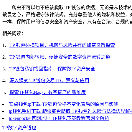
爬虫不可以也不应该爬取 TP 钱包的数据，无论是从技
敬畏之心，严格遵守法律法规，充分尊重他人的隐私和权益，对
一样，保障用户的信息安全和资产安全，只有在合法、合规的
相关阅读：
1、
TP 钱包碰撞项目，机遇与风险并存的加密货币探索
2、
TP 钱包内部转账，便捷安全的数字资产流转之道
3、
TP钱包私钥找回指南，保障数字资产安全
4、
深入探究 TP 钱包交易 ID，意义与应用
5、
探索TP钱包Bags，数字资产的新维度
安卓钱包tp下载-TP钱包价格不变化背后的原因与影响
tp钱包手机下载-爬虫能否爬取 TP 钱包？风险与法律边界解
tokenpocket官网地址-TP钱包下载教程官网全解析
TP
数字资产
钱包