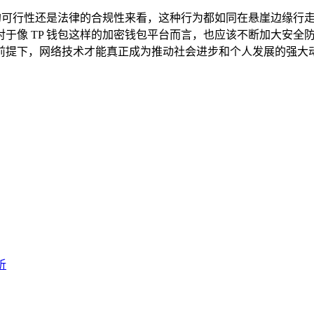
术的可行性还是法律的合规性来看，这种行为都如同在悬崖边缘行
于像 TP 钱包这样的加密钱包平台而言，也应该不断加大安全
前提下，网络技术才能真正成为推动社会进步和个人发展的强大
析