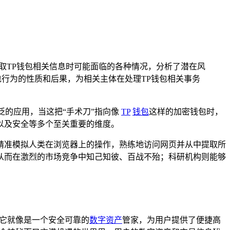
爬取TP钱包相关信息时可能面临的各种情况，分析了潜在风
行为的性质和后果，为相关主体在处理TP钱包相关事务
泛的应用，当这把“手术刀”指向像
TP
钱包
这样的加密钱包时，
以及安全等多个至关重要的维度。
精准模拟人类在浏览器上的操作，熟练地访问网页并从中提取所
从而在激烈的市场竞争中知己知彼、百战不殆；科研机构则能够
，它就像是一个安全可靠的
数字资产
管家，为用户提供了便捷高