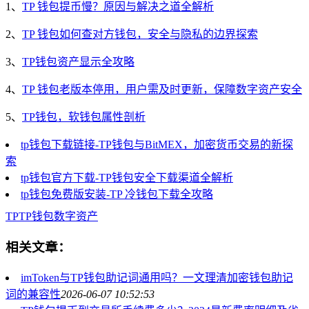
1、
TP 钱包提币慢？原因与解决之道全解析
2、
TP 钱包如何查对方钱包，安全与隐私的边界探索
3、
TP钱包资产显示全攻略
4、
TP 钱包老版本停用，用户需及时更新，保障数字资产安全
5、
TP钱包，软钱包属性剖析
tp钱包下载链接-TP钱包与BitMEX，加密货币交易的新探
索
tp钱包官方下载-TP钱包安全下载渠道全解析
tp钱包免费版安装-TP 冷钱包下载全攻略
TP
TP钱包
数字资产
相关文章：
imToken与TP钱包助记词通用吗？一文理清加密钱包助记
词的兼容性
2026-06-07 10:52:53