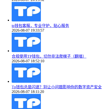
tp钱包客服，专业守护，贴心服务
2026-08-07 19:33:57
合规使用TP钱包，切勿非法爬梯子（翻墙）
2026-08-07 18:52:10
Tp钱包总是闪退？别让小问题影响你的数字资产安全
2026-08-07 18:11:20