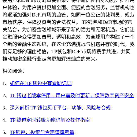
接用户和DeFi市场的重要桥梁，将不断优化自身功能，提升用
户体验，为用户提供更加全面、便捷的金融服务，监管机构也
将逐渐加强对DeFi市场的监管，如同一位公正的裁判员，规范
市场秩序，保障投资者的合法权益。 TP钱包和DeFi市场的完
美结合，为加密金融领域带来了新的活力和无限机遇，它们让
金融服务变得更加普惠、透明和高效，为全球用户构建了一个
全新的金融生态系统，在这个充满挑战与机遇并存的时代，我
们有足够的理由相信，TP钱包和DeFi市场将携手共进，共同
推动加密金融行业走向更加辉煌灿烂的未来。
相关阅读：
1、
如何在 TP 钱包中查看助记词
2、
TP 钱包老版本停用，用户需及时更新，保障数字资产安全
3、
深入剖析 TP 钱包买币平台，功能、风险与合规
4、
TP 钱包定时转账功能详解及操作指南
5、
TP钱包，投资与否需谨慎考量