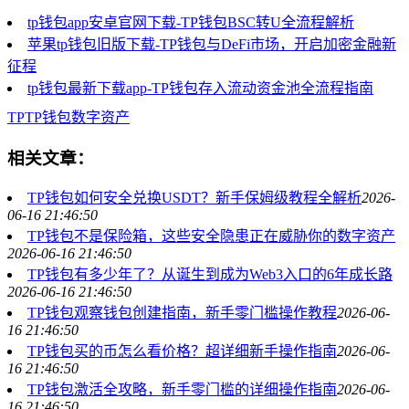
tp钱包app安卓官网下载-TP钱包BSC转U全流程解析
苹果tp钱包旧版下载-TP钱包与DeFi市场，开启加密金融新
征程
tp钱包最新下载app-TP钱包存入流动资金池全流程指南
TP
TP钱包
数字资产
相关文章：
TP钱包如何安全兑换USDT？新手保姆级教程全解析
2026-
06-16 21:46:50
TP钱包不是保险箱，这些安全隐患正在威胁你的数字资产
2026-06-16 21:46:50
TP钱包有多少年了？从诞生到成为Web3入口的6年成长路
2026-06-16 21:46:50
TP钱包观察钱包创建指南，新手零门槛操作教程
2026-06-
16 21:46:50
TP钱包买的币怎么看价格？超详细新手操作指南
2026-06-
16 21:46:50
TP钱包激活全攻略，新手零门槛的详细操作指南
2026-06-
16 21:46:50