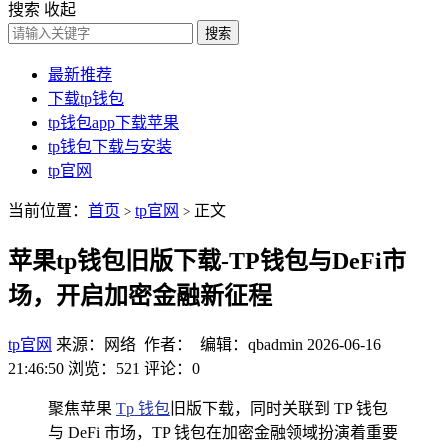
搜索
收起
搜索
最新推荐
下载tp钱包
tp钱包app下载苹果
tp钱包下载与安装
tp官网
当前位置：
首页
tp官网
正文
>
>
苹果tp钱包旧版下载-TP钱包与DeFi市
场，开启加密金融新征程
tp官网
来源：网络 作者： 编辑：qbadmin
2026-06-16
21:46:50
浏览：521
评论：0
聚焦苹果
Tp 钱包
旧版下载，同时关联到 TP 钱包
与 DeFi 市场，TP 钱包在加密金融领域扮演着重要