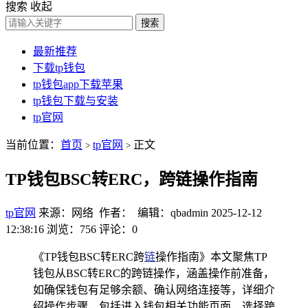
搜索
收起
搜索
最新推荐
下载tp钱包
tp钱包app下载苹果
tp钱包下载与安装
tp官网
当前位置：
首页
tp官网
正文
>
>
TP钱包BSC转ERC，跨链操作指南
tp官网
来源：网络 作者： 编辑：qbadmin
2025-12-12
12:38:16
浏览：756
评论：0
《TP钱包BSC转ERC跨
链
操作指南》本文聚焦TP
钱包从BSC转ERC的跨链操作，涵盖操作前准备，
如确保钱包有足够余额、确认网络连接等，详细介
绍操作步骤，包括进入钱包相关功能页面、选择跨