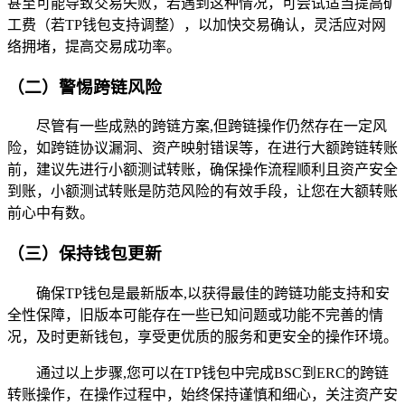
甚至可能导致交易失败，若遇到这种情况，可尝试适当提高矿
工费（若TP钱包支持调整），以加快交易确认，灵活应对网
络拥堵，提高交易成功率。
（二）警惕跨链风险
尽管有一些成熟的跨链方案,但跨链操作仍然存在一定风
险，如跨链协议漏洞、资产映射错误等，在进行大额跨链转账
前，建议先进行小额测试转账，确保操作流程顺利且资产安全
到账，小额测试转账是防范风险的有效手段，让您在大额转账
前心中有数。
（三）保持钱包更新
确保TP钱包是最新版本,以获得最佳的跨链功能支持和安
全性保障，旧版本可能存在一些已知问题或功能不完善的情
况，及时更新钱包，享受更优质的服务和更安全的操作环境。
通过以上步骤,您可以在TP钱包中完成BSC到ERC的跨链
转账操作，在操作过程中，始终保持谨慎和细心，关注资产安