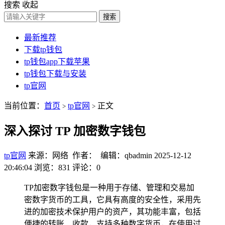
搜索
收起
搜索
最新推荐
下载tp钱包
tp钱包app下载苹果
tp钱包下载与安装
tp官网
当前位置：
首页
tp官网
正文
>
>
深入探讨 TP 加密数字钱包
tp官网
来源：网络 作者： 编辑：qbadmin
2025-12-12
20:46:04
浏览：831
评论：0
TP加密数字钱包是一种用于存储、管理和交易加
密数字货币的工具，它具有高度的安全性，采用先
进的加密技术保护用户的资产，其功能丰富，包括
便捷的转账、收款，支持多种数字货币，在使用过