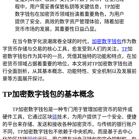
程中，用户需妥善保管私钥等关键信息，TP加密
数字钱包在加密货币领域扮演着重要角色，为用户
提供了安全、高效的数字资产管理体验，随着加密
货币市场的发展，其重要性日益凸显。
在当今数字化浪潮席卷全球的时代，
加密数字钱包
作为数
字货币存储与交易的核心工具，愈发受到人们的关注，
TP
加
密数字钱包作为其中的一员，凭借其独特的功能和特点，在加
密货币领域占据着重要的地位，本文将对TP加密数字钱包进
行全面剖析，从其基本概念、功能特性、安全机制以及发展前
景等方面展开探讨。
TP加密数字钱包的基本概念
TP加密数字钱包是一种专门用于管理加密货币的软件或
硬件工具，它通过区块
链
技术，为用户提供了一个安全、便捷
的平台来存储、发送和接收各种加密货币，与传统的银行账户
不同，TP加密数字钱包不依赖于中央机构，而是基于去中心