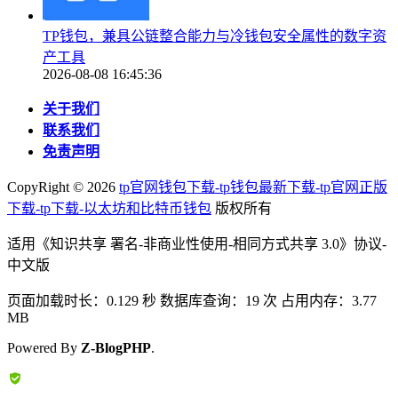
TP钱包，兼具公链整合能力与冷钱包安全属性的数字资
产工具
2026-08-08 16:45:36
关于我们
联系我们
免责声明
CopyRight ©
2026
tp官网钱包下载-tp钱包最新下载-tp官网正版
下载-tp下载-以太坊和比特币钱包
版权所有
适用《知识共享 署名-非商业性使用-相同方式共享 3.0》协议-
中文版
页面加载时长：0.129 秒 数据库查询：19 次 占用内存：3.77
MB
Powered By
Z-BlogPHP
.