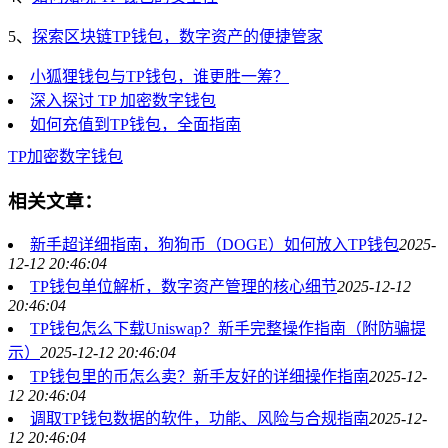
5、
探索区块链TP钱包，数字资产的便捷管家
小狐狸钱包与TP钱包，谁更胜一筹？
深入探讨 TP 加密数字钱包
如何充值到TP钱包，全面指南
TP
加密数字钱包
相关文章：
新手超详细指南，狗狗币（DOGE）如何放入TP钱包
2025-
12-12 20:46:04
TP钱包单位解析，数字资产管理的核心细节
2025-12-12
20:46:04
TP钱包怎么下载Uniswap？新手完整操作指南（附防骗提
示）
2025-12-12 20:46:04
TP钱包里的币怎么卖？新手友好的详细操作指南
2025-12-
12 20:46:04
调取TP钱包数据的软件，功能、风险与合规指南
2025-12-
12 20:46:04