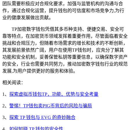
团队需要积极应对合规化要求，加强与监管机构的沟通与合
作，通过合规化运营，提升钱包的可信度和市场竞争力,为行
业的健康发展做出贡献。
TP加密数字钱包凭借其多币种支持、便捷交易、安全可
靠等特点，在加密货币领域发挥着重要作用，尽管面临着安全
挑战和合规压力，但随着市场需求的增长和技术的不断创新，
其发展前景依然广阔，用户在使用TP钱包时，应充分了解其
功能和安全机制，妥善保管私钥等重要信息，以确保数字资产
的安全，行业也需要共同努力，推动加密数字钱包行业的规范
发展,为用户提供更好的服务和体验。
相关阅读：
1、
探索虚拟币钱包TP，功能、优势与安全考量
2、
警惕！TP钱包卖PIG币背后的风险与骗局
3、
探索 TP 钱包与 EVG 的奇妙融合
4、
如何知晓 TP 钱包的安全性