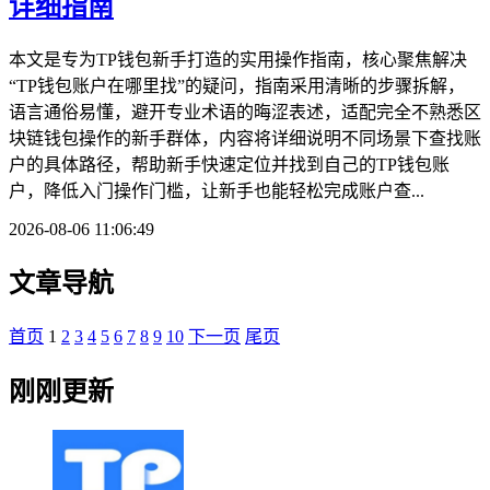
详细指南
本文是专为TP钱包新手打造的实用操作指南，核心聚焦解决
“TP钱包账户在哪里找”的疑问，指南采用清晰的步骤拆解，
语言通俗易懂，避开专业术语的晦涩表述，适配完全不熟悉区
块链钱包操作的新手群体，内容将详细说明不同场景下查找账
户的具体路径，帮助新手快速定位并找到自己的TP钱包账
户，降低入门操作门槛，让新手也能轻松完成账户查...
2026-08-06 11:06:49
文章导航
首页
1
2
3
4
5
6
7
8
9
10
下一页
尾页
刚刚更新