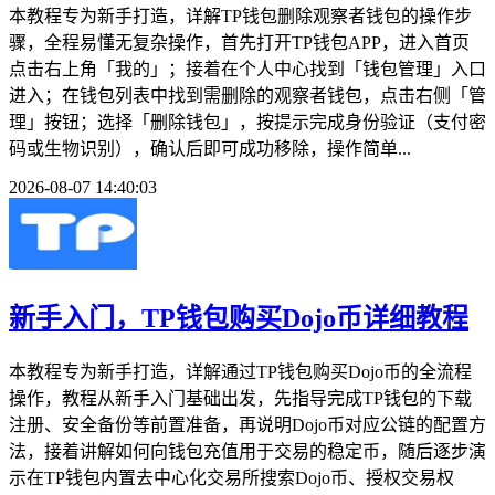
本教程专为新手打造，详解TP钱包删除观察者钱包的操作步
骤，全程易懂无复杂操作，首先打开TP钱包APP，进入首页
点击右上角「我的」；接着在个人中心找到「钱包管理」入口
进入；在钱包列表中找到需删除的观察者钱包，点击右侧「管
理」按钮；选择「删除钱包」，按提示完成身份验证（支付密
码或生物识别），确认后即可成功移除，操作简单...
2026-08-07 14:40:03
新手入门，TP钱包购买Dojo币详细教程
本教程专为新手打造，详解通过TP钱包购买Dojo币的全流程
操作，教程从新手入门基础出发，先指导完成TP钱包的下载
注册、安全备份等前置准备，再说明Dojo币对应公链的配置方
法，接着讲解如何向钱包充值用于交易的稳定币，随后逐步演
示在TP钱包内置去中心化交易所搜索Dojo币、授权交易权