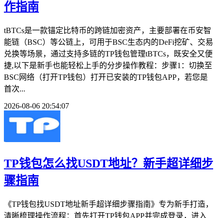
作指南
tBTCs是一款锚定比特币的跨链加密资产，主要部署在币安智
能链（BSC）等公链上，可用于BSC生态内的DeFi挖矿、交易
兑换等场景，通过支持多链的TP钱包管理tBTCs，既安全又便
捷,以下是新手也能轻松上手的分步操作教程：步骤1：切换至
BSC网络（打开TP钱包）打开已安装的TP钱包APP，若您是
首次...
2026-08-06 20:54:07
TP钱包怎么找USDT地址？新手超详细步
骤指南
《TP钱包找USDT地址新手超详细步骤指南》专为新手打造，
清晰梳理操作流程：首先打开TP钱包APP并完成登录，进入