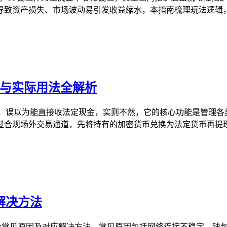
致资产损失、市场波动易引发收益缩水，本指南梳理玩法逻辑，重
能与实际用法全解析
，误以为能直接收法定现金，实则不然，它的核心功能是管理各类
合规场外交易通道，先将持有的加密货币兑换为法定货币再提现，
解决方法
6个常见原因及对应解决方法，常见原因包括网络连接不稳定、钱