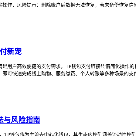
操作，风险提示：删除账户后数据无法恢复，若未备份恢复信息或
支付新宠
满足用户高效便捷的支付需求，TP钱包支付链接凭借简化操作的
即可快速完成线上购物、服务缴费、个人转账等多种场景的支付操
玩法与风险指南
险防控指南，TP钱包作为主流去中心化钱包，其生态内挖矿涵盖流动