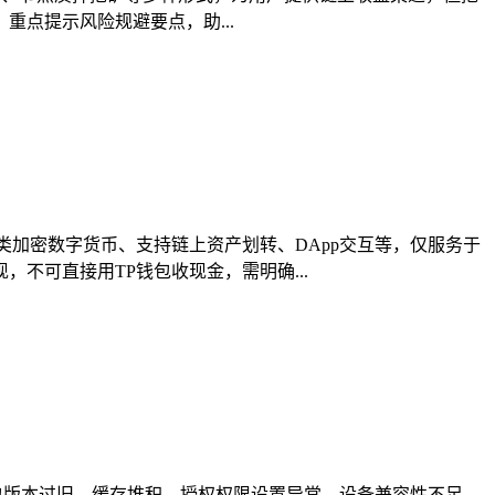
点提示风险规避要点，助...
加密数字货币、支持链上资产划转、DApp交互等，仅服务于
不可直接用TP钱包收现金，需明确...
包版本过旧、缓存堆积、授权权限设置异常、设备兼容性不足、