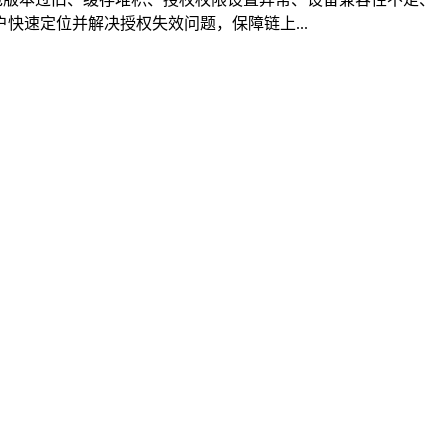
速定位并解决授权失效问题，保障链上...