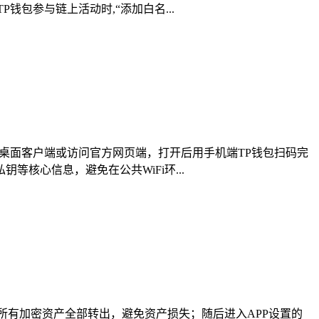
包参与链上活动时,“添加白名...
桌面客户端或访问官方网页端，打开后用手机端TP钱包扫码完
核心信息，避免在公共WiFi环...
所有加密资产全部转出，避免资产损失；随后进入APP设置的