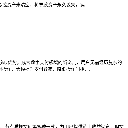
资产未清空，将导致资产永久丢失，操...
核心优势，成为数字支付领域的新宠儿，用户无需经历复杂的
作，大幅提升支付效率，降低操作门槛，...
性挖矿、节点质押挖矿等多种形式，为用户提供链上收益渠道，但挖