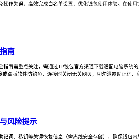
操作失误，高效完成白名单设置，优化钱包使用体验。在使用TP钱
全指南
全指南需重点关注，需通过TP钱包官方渠道下载适配电脑系统的
盗版软件防钓鱼，连接时关闭无关网页，切勿泄露助记词、私钥等
骤与风险提示
助记词、私钥等关键恢复信息（需离线安全存储），确保钱包内