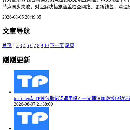
节点同步失败，对应解决措施涵盖检查网络、更新钱包、清理缓
2026-08-05 20:49:35
文章导航
首页
1
2
3
4
5
6
7
8
9
10
下一页
尾页
刚刚更新
imToken与TP钱包助记词通用吗？一文理清加密钱包助
2026-08-07 21:38:00