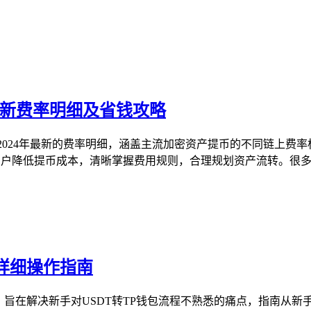
最新费率明细及省钱攻略
2024年最新的费率明细，涵盖主流加密资产提币的不同链上费
户降低提币成本，清晰掌握费用规则，合理规划资产流转。很多TP
超详细操作指南
，旨在解决新手对USDT转TP钱包流程不熟悉的痛点，指南从