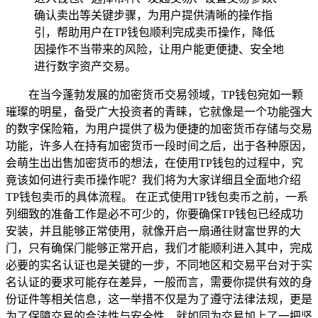
确认卖出等关键步骤，为用户提供清晰的操作指
引，帮助用户在TP钱包顺利完成卖币操作，降低
因操作不当带来的风险，让用户能更便捷、安全地
进行数字资产交易。
在当今蓬勃发展的加密货币交易领域，TP钱包宛如一颗
璀璨的明星，备受广大投资者的青睐，它就像是一个功能强大
的数字保险箱，为用户提供了极为便捷的加密货币存储与交易
功能，许多人在持有加密货币一段时间之后，出于各种原因，
会萌生出出售加密货币的想法，在使用TP钱包的过程中，究
竟该如何进行卖币操作呢？我们将为大家详细且全面地介绍
TP钱包卖币的具体流程。 在正式使用TP钱包卖币之前，一系
列细致的准备工作是必不可少的，你要确保TP钱包已经成功
安装，并且能够正常使用，就像开启一扇通往财富世界的大
门，只有确保门能够正常开启，我们才能顺利进入其中，完成
必要的实名认证也是关键的一步，不同地区和交易平台对于实
名认证的要求可能存在差异，一般而言，需要你提供有效的身
份证件等相关信息，这一举措不仅是为了遵守法律法规，更是
为了保障交易的合法性与安全性，就如同为交易加上了一把坚