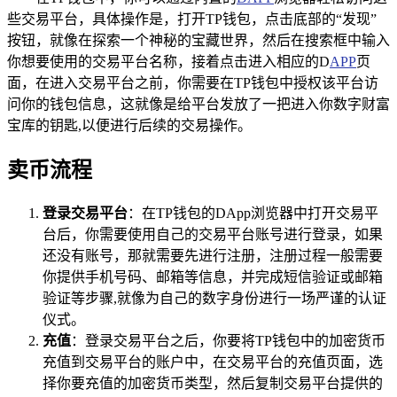
些交易平台，具体操作是，打开TP钱包，点击底部的“发现”
按钮，就像在探索一个神秘的宝藏世界，然后在搜索框中输入
你想要使用的交易平台名称，接着点击进入相应的D
APP
页
面，在进入交易平台之前，你需要在TP钱包中授权该平台访
问你的钱包信息，这就像是给平台发放了一把进入你数字财富
宝库的钥匙,以便进行后续的交易操作。
卖币流程
登录交易平台
：在TP钱包的DApp浏览器中打开交易平
台后，你需要使用自己的交易平台账号进行登录，如果
还没有账号，那就需要先进行注册，注册过程一般需要
你提供手机号码、邮箱等信息，并完成短信验证或邮箱
验证等步骤,就像为自己的数字身份进行一场严谨的认证
仪式。
充值
：登录交易平台之后，你要将TP钱包中的加密货币
充值到交易平台的账户中，在交易平台的充值页面，选
择你要充值的加密货币类型，然后复制交易平台提供的