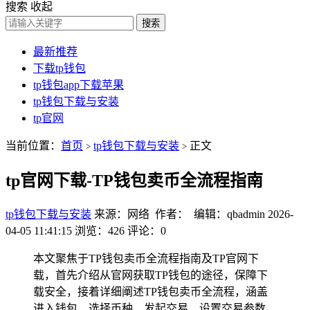
搜索
收起
搜索
最新推荐
下载tp钱包
tp钱包app下载苹果
tp钱包下载与安装
tp官网
当前位置：
首页
tp钱包下载与安装
正文
>
>
tp官网下载-TP钱包卖币全流程指南
tp钱包下载与安装
来源：网络 作者： 编辑：qbadmin
2026-
04-05 11:41:15
浏览：426
评论：0
本文聚焦于TP钱包卖币全流程指南及TP官网下
载，首先介绍从官网获取TP钱包的途径，保障下
载安全，接着详细阐述TP钱包卖币全流程，涵盖
进入钱包、选择币种、发起交易、设置交易参数、