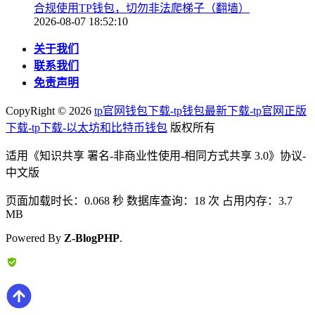
合规使用TP钱包，切勿非法爬梯子（翻墙）
2026-08-07 18:52:10
关于我们
联系我们
免责声明
CopyRight ©
2026
tp官网钱包下载-tp钱包最新下载-tp官网正版
下载-tp下载-以太坊和比特币钱包
版权所有
适用《知识共享 署名-非商业性使用-相同方式共享 3.0》协议-
中文版
页面加载时长：0.068 秒 数据库查询：18 次 占用内存：3.7
MB
Powered By
Z-BlogPHP
.