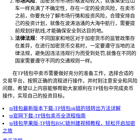
市场风险
：加密货币市场价格波动较大，就像乘坐过山
车一样充满了不确定性，存在一定的投资风险，在卖币
之前，你要充分了解市场行情和投资风险，合理安排自
己的投资计划，就像在波涛汹涌的大海中航行，需要提
前规划好航线,才能确保安全到达目的地。
法律法规
：不同国家和地区对于加密货币的监管政策存
在差异，在进行加密货币交易时，一定要遵守当地的法
律法规，避免因违法违规行为而受到处罚,就像在不同的
国家需要遵守不同的交通规则一样。
在TP钱包中卖币需要做好充分的准备工作，选择合适的
交易平台，按照正确的流程进行操作，并时刻注意安全和风险
问题，希望以上内容能够帮助大家顺利在TP钱包中完成卖币
操作，实现自己的投资目标。
tp钱包最新版本下载-TP钱包ok链的钱转出方法详解
tp官网下载-TP钱包卖币全流程指南
tp钱包苹果版-TP钱包BSC链创建视频教程，轻松开启加密
之旅