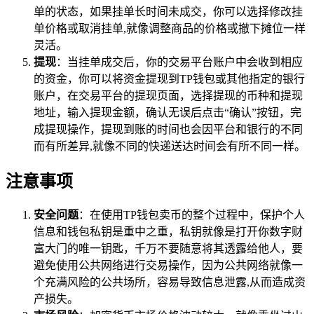
单的状态，如果挂单长时间未成交，你可以选择修改挂
单价格或取消挂单,就像调整商品的价格或撤下摊位一样
灵活。
提现
：当挂单成交后，你的交易平台账户中会收到相应
的资金，你可以将资金提现到TP钱包或其他指定的银行
账户，在交易平台的提现页面，选择提现的币种和提现
地址，输入提现金额，确认无误后点击“确认”按钮，完
成提现操作，提现到账的时间也会因平台和银行的不同
而有所差异,就像不同的快递送达时间会有所不同一样。
注意事项
安全问题
：在使用TP钱包卖币的整个过程中，保护个人
信息和钱包私钥是重中之重，私钥就像是打开你数字财
富大门的唯一钥匙，千万不要随意将其透露给他人，要
避免使用公共网络进行交易操作，因为公共网络就像一
个充满风险的公共场所，容易导致信息泄露,从而造成资
产损失。