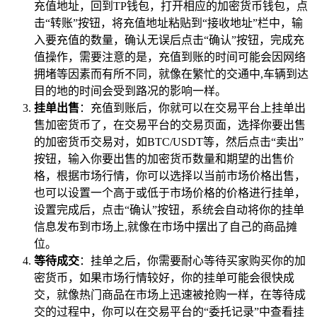
充值地址，回到TP钱包，打开相应的加密货币钱包，点
击“转账”按钮，将充值地址粘贴到“接收地址”栏中，输
入要充值的数量，确认无误后点击“确认”按钮，完成充
值操作，需要注意的是，充值到账的时间可能会因网络
拥堵等因素而有所不同，就像在繁忙的交通中,车辆到达
目的地的时间会受到路况的影响一样。
挂单出售
：充值到账后，你就可以在交易平台上挂单出
售加密货币了，在交易平台的交易页面，选择你要出售
的加密货币交易对，如BTC/USDT等，然后点击“卖出”
按钮，输入你要出售的加密货币数量和期望的出售价
格，根据市场行情，你可以选择以当前市场价格出售，
也可以设置一个高于或低于市场价格的价格进行挂单，
设置完成后，点击“确认”按钮，系统会自动将你的挂单
信息发布到市场上,就像在市场中摆出了自己的商品摊
位。
等待成交
：挂单之后，你需要耐心等待买家购买你的加
密货币，如果市场行情较好，你的挂单可能会很快成
交，就像热门商品在市场上迅速被抢购一样，在等待成
交的过程中，你可以在交易平台的“委托记录”中查看挂