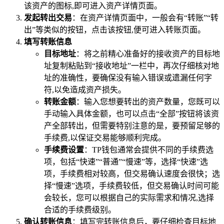
该资产的图标,即可进入资产详情页面。
发起转出交易
：在资产详情页面中，一般会有“转账”“转
出”等类似的按钮，点击该按钮,便可进入转账页面。
填写转账信息
目标地址
：将之前精心准备好的接收资产的目标地
址复制粘贴到“接收地址”一栏中，再次仔细核对地
址的准确性，要确保没有输入错误或遗漏任何字
符,以免造成资产损失。
转账金额
：输入您想要转出的资产数量，您既可以
手动输入具体金额，也可以点击“全部”按钮将该资
产全部转出，但需要特别注意的是，要预留足够的
手续费,以保证交易能够顺利完成。
手续费设置
：TP钱包通常会提供不同的手续费选
项，包括“快速”“普通”“慢速”等，选择“快速”选
项，手续费相对较高，但交易确认速度会很快；选
择“慢速”选项，手续费较低，但交易确认时间可能
会较长，您可以根据自己的实际需求和情况,选择
合适的手续费级别。
确认转账信息
：填写完转账信息后，要仔细检查目标地