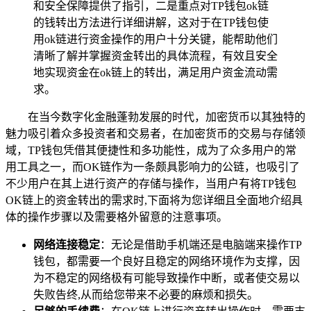
和安全保障提供了指引，二是重点对TP钱包ok链
的钱转出方法进行详细讲解，这对于在TP钱包使
用ok链进行资金操作的用户十分关键，能帮助他们
清晰了解并掌握资金转出的具体流程，有效且安全
地实现资金在ok链上的转出，满足用户资金流动需
求。
在当今数字化金融蓬勃发展的时代，加密货币以其独特的
魅力吸引着众多投资者和交易者，在加密货币的交易与存储领
域，TP钱包凭借其便捷性和多功能性，成为了众多用户的常
用工具之一，而OK链作为一条颇具影响力的公链，也吸引了
不少用户在其上进行资产的存储与操作，当用户有将TP钱包
OK链上的资金转出的需求时,下面将为您详细且全面地介绍具
体的操作步骤以及需要格外留意的注意事项。
网络连接稳定
：无论是借助手机端还是电脑端来操作TP
钱包，都需要一个良好且稳定的网络环境作为支撑，因
为不稳定的网络极有可能导致操作中断，或者使交易以
失败告终,从而给您带来不必要的麻烦和损失。