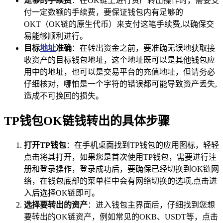
足够的手续费
：在OK链上进行资产转出操作时，需要支
付一定数额的手续费，要保证钱包内有足够的
OKT（OK链的原生代币）来支付这笔手续费,以确保交
易能够顺利进行。
目标
地址
准确
：在转出资金之前，要准确无误地获取接
收资产的目标钱包地址，这个地址既可以是其他钱包应
用中的地址，也可以是交易平台的充值地址，但请务必
仔细核对，哪怕是一个字符的错误都可能导致资产丢失,
造成不可挽回的损失。
TP钱包OK链钱转出的具体步骤
打开TP钱包
：在手机桌面找到TP钱包的应用图标，轻轻
点击将其打开，如果您是首次使用TP钱包，需要进行注
册和登录操作，登录成功后，要确保已经切换到OK链网
络，在钱包底部的菜单栏中会有网络切换的选项,点击进
入后选择OK链即可。
选择要转出的资产
：进入钱包主界面后，仔细找到您想
要转出的OK链资产，例如常见的OKB、USDT等，点击