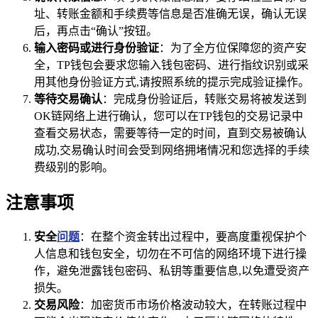
址、转账金额和手续费等信息是否准确无误，确认无误
后，再点击“确认”按钮。
输入密码或进行身份验证
：为了全方位保障您的资产安
全，TP钱包会要求您输入钱包密码、进行指纹识别或采
用其他身份验证方式,请按照系统的提示完成验证操作。
等待交易确认
：完成身份验证后，转账交易将被发送到
OK链网络上进行确认，您可以在TP钱包的交易记录中
查看交易状态，需要等待一定的时间，直到交易被确认
成功,交易确认时间会受到网络拥堵情况和您选择的手续
费级别的影响。
注意事项
安全
问题
：在整个资金转出过程中，要高度重视保护个
人信息和钱包安全，切勿在不可信的网络环境下进行操
作，避免泄露钱包密码、私钥等重要信息,以免遭受资产
损失。
交易风险
：加密货币市场价格波动较大，在转账过程中