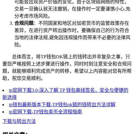
可能会出现资产价值的变化，由于区块链网络的特性，
交易一旦确认就无法撤销，在操作时一定要谨慎小心,充
分考虑市场风险。
合规问题
：不同国家和地区对加密货币的监管政策存在
差异，在进行资产转出操作时，要确保自己的行为符合
当地的法律法规,避免因违规操作而带来不必要的法律风
险。
总体而言，将TP钱包OK链上的钱转出并非复杂之事，只
要您严格按照上述步骤进行操作，同时时刻注意安全和合规问
题，就能够顺利完成资产的转移，希望以上内容能对您有所帮
助，祝您交易顺利。
tp官网下载3.0-深入了解 TP 钱包离线签名，安全与便捷的
新选择
tp钱包最新版本下载-TP钱包ok链的钱转出方法详解
tp官网下载-TP钱包卖币全流程指南
下载与转出方法