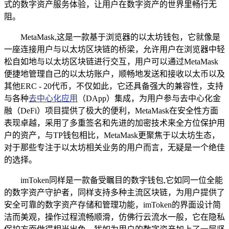
式的数字资产服务体验，让用户在数字资产的世界里畅行无
阻。
MetaMask,这是一款基于浏览器的以太坊钱包，它就像是
一座连接用户与以太坊区块链的桥梁，允许用户在浏览器中轻
松自如地与以太坊区块链进行交互，用户可以通过MetaMask
便捷地管理自己的以太坊账户，顺畅地发送和接收以太币以及
其他ERC - 20代币，不仅如此，它还具备强大的兼容性，支持
与各种
去中心化应用
（DApp）集成，为用户参与去中心化金
融（DeFi）项目提供了极大的便利，MetaMask在安全性方面
表现卓越，采用了多重签名和先进的加密技术来全方位保护用
户的资产，与TP钱包相比，MetaMask更聚焦于以太坊生态，
对于那些专注于以太坊相关业务的用户而言，无疑是一个绝佳
的选择。
imToken同样是一款备受瞩目的数字钱包,它如同一位全能
的数字资产守护者，同样支持多种主流区块链，为用户提供了
安全可靠的数字资产存储和管理功能，imToken的界面设计简
洁而美观，操作过程流畅顺滑，仿佛行云流水一般，它在隐私