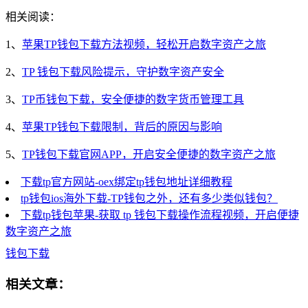
相关阅读：
1、
苹果TP钱包下载方法视频，轻松开启数字资产之旅
2、
TP 钱包下载风险提示，守护数字资产安全
3、
TP币钱包下载，安全便捷的数字货币管理工具
4、
苹果TP钱包下载限制，背后的原因与影响
5、
TP钱包下载官网APP，开启安全便捷的数字资产之旅
下载tp官方网站-oex绑定tp钱包地址详细教程
tp钱包ios海外下载-TP钱包之外，还有多少类似钱包？
下载tp钱包苹果-获取 tp 钱包下载操作流程视频，开启便捷
数字资产之旅
钱包下载
相关文章：