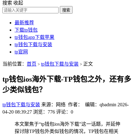
搜索
收起
搜索
最新推荐
下载tp钱包
tp钱包app下载苹果
tp钱包下载与安装
tp官网
当前位置：
首页
tp钱包下载与安装
正文
>
>
tp钱包ios海外下载-TP钱包之外，还有多
少类似钱包？
tp钱包下载与安装
来源：网络 作者： 编辑：qbadmin
2026-
04-20 08:39:27
浏览：776
评论：0
本文聚焦于“tp钱包ios海外下载”这一话题，并延伸
探讨除TP钱包外类似钱包的情况，TP钱包在相关