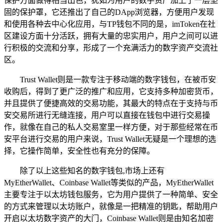
保护方面做得相当出色，犹如为用户的数字资产加上了一层坚
固的保护罩，它还推出了自己的DApp浏览器，方便用户发现
和使用各种去中心化应用，与TP钱包不同的是，imToken在社
区建设方面十分活跃，拥有大量的忠实用户，用户之间可以进
行积极的交流和分享，形成了一个充满活力的数字资产交流社
区。
Trust Wallet则是一款专注于移动端的数字钱包，在被币安
收购后，得到了更广泛的推广和应用，它支持多种加密货币，
并且提供了便捷高效的交易功能，其最大的特点在于支持与币
安交易所进行无缝连接，用户可以直接在钱包中进行交易操
作，就像在自己的私人交易室里一样方便，对于那些经常在币
安平台进行交易的用户来说，Trust Wallet无疑是一个理想的选
择，它操作简单，安全性也有充分的保障。
除了以上这些知名的数字钱包,市场上还有
MyEtherWallet、Coinbase Wallet等类似的产品，MyEtherWallet
主要专注于以太坊钱包服务，它为用户提供了一种简单、安全
的方式来管理以太坊账户，就像是一把精准的钥匙，帮助用户
开启以太坊数字资产的大门，Coinbase Wallet则是由知名加密