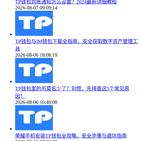
TP钱包到账通知怎么设置？2024最新详细教程
2026-08-07 09:09:14
TP钱包与IM钱包下载全指南，安全获取数字资产管理工
具
2026-08-06 18:08:19
TP钱包里的币莫名少了？别慌，先排查这5个常见原
因！
2026-08-06 16:46:08
荣耀手机安装TP钱包全攻略，安全步骤与避坑指南