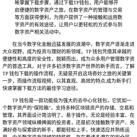
晰掌握下载步骤，通过下载TP钱包，用户能够开
启便捷的数字资产之旅，在数字资产的管理与交易
等方面获得便利，为用户提供了一种接触和运用数
字资产的有效途径，让用户以更轻松的方式参与到
数字资产相关活动中。
在当今数字化金融迅猛发展的浪潮中，数字资产逐渐走进
大众视野，成为投资与理财的新领域，TP 钱包凭借其卓越的
便捷性和高度的安全性，脱颖而出，成为众多用户管理数字资
产的首选工具，对于许多初涉数字资产世界的新手而言，了解
TP 钱包下载的操作流程，无疑是开启这场奇妙之旅的关键第
一步，而操作流程视频，以其直观、高效的特点,成为新手们
快速掌握下载方法的最佳学习途径。
TP 钱包是一款功能极为强大的去中心化钱包，它犹如一
个数字资产的“保险箱”，支持多种区块链资产的存储、交易和
管理，其界面设计简洁明了、易于操作，无论是经验丰富、在
数字资产领域纵横捭阖的投资者，还是初次接触数字资产、充
满好奇与探索欲的新手，都能轻松上手，快速适应并熟练运