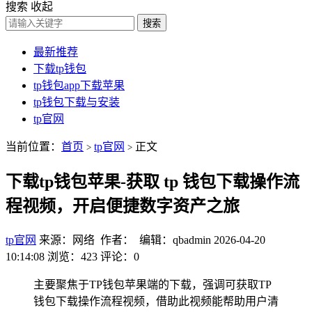
搜索
收起
搜索
最新推荐
下载tp钱包
tp钱包app下载苹果
tp钱包下载与安装
tp官网
当前位置：
首页
tp官网
正文
>
>
下载tp钱包苹果-获取 tp 钱包下载操作流
程视频，开启便捷数字资产之旅
tp官网
来源：网络 作者： 编辑：qbadmin
2026-04-20
10:14:08
浏览：423
评论：0
主要聚焦于TP钱包苹果端的下载，强调可获取TP
钱包下载操作流程视频，借助此视频能帮助用户清