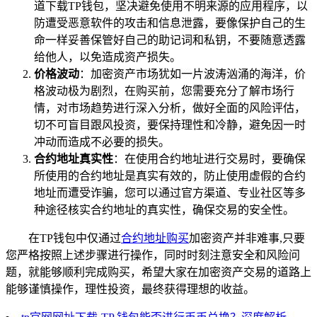
道下载TP钱包，坚决避免使用不明来源的应用程序，以
防遭受恶意软件的攻击和信息泄露，要像保护自己的生
命一样妥善保管好自己的助记词和私钥，不要随意透露
给他人，以免造成资产损失。
价格波动
：加密资产市场犹如一片波涛汹涌的海洋，价
格波动极为剧烈，在购买前，您需要充分了解市场行
情，对市场趋势进行深入分析，做好全面的风险评估，
切不可盲目跟风投资，要保持理性和冷静，避免因一时
冲动而造成不必要的损失。
合约地址真实性
：在使用合约地址进行交易时，要确保
所使用的合约地址是真实有效的，防止使用虚假的合约
地址而遭受诈骗，您可以通过官方渠道、专业社区等多
种途径核实合约地址的真实性，确保交易的安全性。
在TP钱包中仅通过
合约地址购买
加密资产并非难事,只要
您严格按照上述步骤进行操作，同时时刻注意安全和风险问
题，就能够顺利完成购买，希望大家在加密资产交易的道路上
能够谨慎操作，理性投资，最终获得理想的收益。