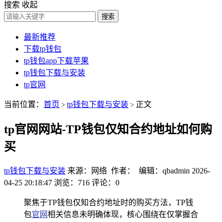
搜索
收起
搜索
最新推荐
下载tp钱包
tp钱包app下载苹果
tp钱包下载与安装
tp官网
当前位置：
首页
tp钱包下载与安装
正文
>
>
tp官网网站-TP钱包仅知合约地址如何购
买
tp钱包下载与安装
来源：网络 作者： 编辑：qbadmin
2026-
04-25 20:18:47
浏览：716
评论：0
聚焦于TP钱包仅知合约地址时的购买方法，TP钱
包
官网
相关信息未明确体现，核心围绕在仅掌握合