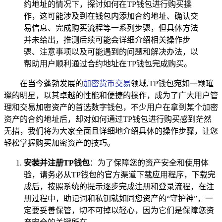
约地址的情况下，探讨如何在TP钱包进行购买操
作，这可能涉及到在钱包内添加合约地址、确认交
易信息、完成购买流程等一系列步骤，但具体方法
并未给出，推测后续可能会详细介绍相关操作步
骤、注意事项以及可能遇到的问题和解决办法，以
帮助用户顺利通过合约地址在TP钱包完成购买。
在当今蓬勃发展的
加密货币交易
领域,TP钱包宛如一颗璀
璨的明星，以其卓越的性能和便捷的操作，成为了广大用户管
理和交易加密资产的首选数字钱包，不少用户在拿到某个加密
资产的合约地址后，却对如何通过TP钱包进行购买感到茫然
无措，我们将为大家全面且详细地介绍具体的操作步骤，让您
轻松掌握购买加密资产的技巧。
安装并注册TP钱包
：为了保障您的资产安全和使用体
验，请务必从TP钱包的官方渠道下载应用程序，下载完
成后，按照系统的提示逐步完成注册和登录流程，在注
册过程中，助记词和私钥就如同您资产的“守护神”，一
定要妥善保管，切不可掉以轻心，因为它们是保障您资