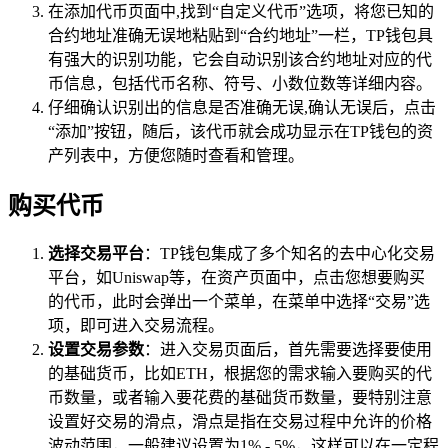
在添加代币页面中,找到“自定义代币”选项，将您已知的
合约地址准确无误地粘贴到“合约地址”一栏，TP钱包具
有强大的识别功能，它会自动识别该合约地址对应的代
币信息，包括代币名称、符号、小数位数等详细内容。
仔细确认识别出的信息是否准确无误,确认无误后，点击
“添加”按钮，随后，该代币就会成功显示在TP钱包的资
产列表中，方便您随时查看和管理。
购买代币
选择交易平台
：TP钱包集成了多个知名的去中心化交易
平台，如Uniswap等，在资产页面中，点击您想要购买
的代币，此时会弹出一个菜单，在菜单中选择“交易”选
项，即可进入交易流程。
设置交易参数
：进入交易页面后，首先需要选择要使用
的基础货币，比如ETH，根据您的需求输入要购买的代
币数量，或者输入要花费的基础货币数量，要特别注意
设置好交易的滑点，滑点是指在交易过程中允许的价格
波动范围，一般建议设置为1% - 5%，这样可以在一定程