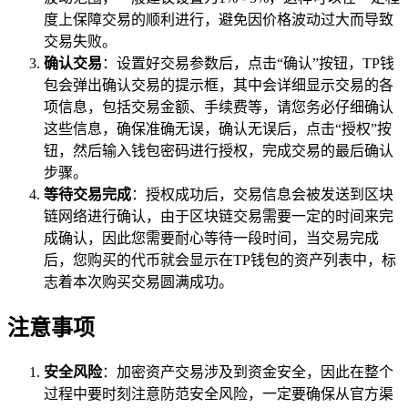
度上保障交易的顺利进行，避免因价格波动过大而导致
交易失败。
确认交易
：设置好交易参数后，点击“确认”按钮，TP钱
包会弹出确认交易的提示框，其中会详细显示交易的各
项信息，包括交易金额、手续费等，请您务必仔细确认
这些信息，确保准确无误，确认无误后，点击“授权”按
钮，然后输入钱包密码进行授权，完成交易的最后确认
步骤。
等待交易完成
：授权成功后，交易信息会被发送到区块
链网络进行确认，由于区块链交易需要一定的时间来完
成确认，因此您需要耐心等待一段时间，当交易完成
后，您购买的代币就会显示在TP钱包的资产列表中，标
志着本次购买交易圆满成功。
注意事项
安全风险
：加密资产交易涉及到资金安全，因此在整个
过程中要时刻注意防范安全风险，一定要确保从官方渠