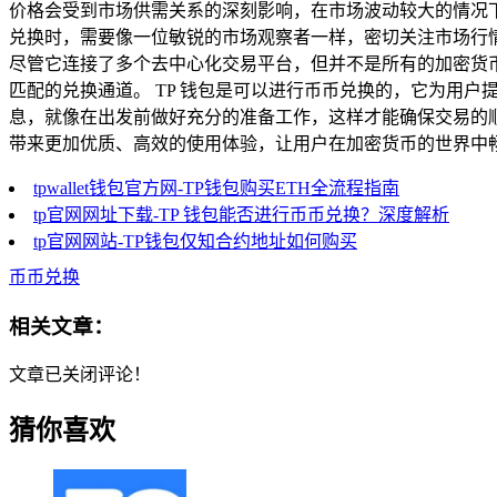
价格会受到市场供需关系的深刻影响，在市场波动较大的情况
兑换时，需要像一位敏锐的市场观察者一样，密切关注市场行情
尽管它连接了多个去中心化交易平台，但并不是所有的加密货币
匹配的兑换通道。 TP 钱包是可以进行币币兑换的，它为用
息，就像在出发前做好充分的准备工作，这样才能确保交易的顺
带来更加优质、高效的使用体验，让用户在加密货币的世界中
tpwallet钱包官方网-TP钱包购买ETH全流程指南
tp官网网址下载-TP 钱包能否进行币币兑换？深度解析
tp官网网站-TP钱包仅知合约地址如何购买
币币兑换
相关文章：
文章已关闭评论！
猜你喜欢