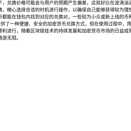
下，兑换价格可能会与用户的预期产生偏差，这就好比在波涛汹
，精心选择合适的时机进行操作，以确保自己能够获得较为理想的
都能在钱包内找到对应的兑换对，一些较为小众或新上线的币种，
户提供了一种便捷、安全的加密货币兑换方式，但在使用过程中，
利进行，随着区块链技术的持续发展和加密货币市场的日益成熟，
畅游无阻。