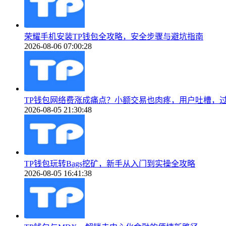
荣耀手机安装TP钱包全攻略，安全步骤与避坑指南
2026-08-06 07:00:28
TP钱包网络费涨成痛点？小额交易也肉疼，用户吐槽，
2026-08-05 21:30:48
TP钱包玩转Bags挖矿，新手从入门到实操全攻略
2026-08-05 16:41:38