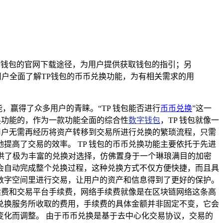
TP钱包的官网下载途径，为用户提供获取钱包的指引；另
户全面了解TP钱包的币币兑换功能，为有相关需求的用
，赢得了众多用户的青睐。“TP 钱包能否进行
币币兑换
”这一
换功能的，作为一款功能全面的综合性
数字钱包
，TP 钱包就像一
用户无需再经历将资产转移到交易所进行兑换的繁琐流程，只需
高了交易的效率。 TP 钱包的币币兑换功能主要依托于先进
户提供了极为丰富的兑换对选择，仿佛置身于一个琳琅满目的加密
会自动完成整个兑换过程，这种兑换方式不仅方便快捷，而且具
数字空间里进行交易，让用户的资产和信息得到了更好的保护。
续费和交易平台手续费，网络手续费就像是在区块链网络这条高
兑换服务所收取的费用，手续费的具体金额并非固定不变，它会
化而调整。 由于币币兑换是基于去中心化交易协议，交易的