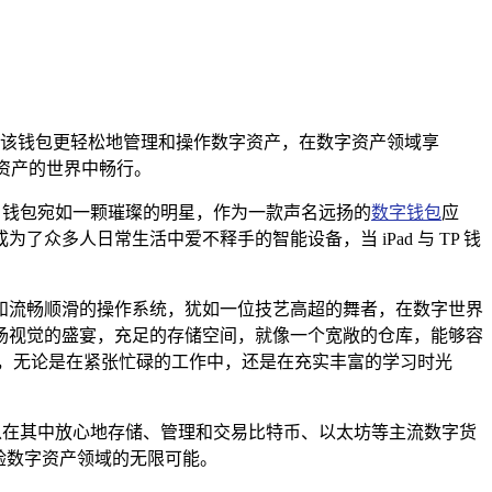
户可以通过该钱包更轻松地管理和操作数字资产，在数字资产领域享
字资产的世界中畅行。
 钱包宛如一颗璀璨的明星，作为一款声名远扬的
数字钱包
应
众多人日常生活中爱不释手的智能设备，当 iPad 与 TP 钱
能和流畅顺滑的操作系统，犹如一位技艺高超的舞者，在数字世界
场视觉的盛宴，充足的存储空间，就像一个宽敞的仓库，能够容
对，无论是在紧张忙碌的工作中，还是在充实丰富的学习时光
以在其中放心地存储、管理和交易比特币、以太坊等主流数字货
验数字资产领域的无限可能。