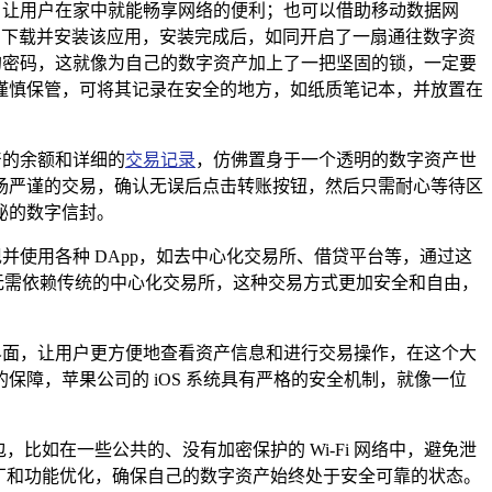
络来实现，让用户在家中就能畅享网络的便利；也可以借助移动数据网
后点击下载并安装该应用，安装完成后，如同开启了一扇通往数字资
的密码，这就像为自己的数字资产加上了一把坚固的锁，一定要
谨慎保管，可将其记录在安全的地方，如纸质笔记本，并放置在
产的余额和详细的
交易记录
，仿佛置身于一个透明的数字资产世
场严谨的交易，确认无误后点击转账按钮，然后只需耐心等待区
秘的数字信封。
并使用各种 DApp，如去中心化交易所、借贷平台等，通过这
无需依赖传统的中心化交易所，这种交易方式更加安全和自由，
操作界面，让用户更方便地查看资产信息和进行交易操作，在这个大
保障，苹果公司的 iOS 系统具有严格的安全机制，就像一位
，比如在一些公共的、没有加密保护的 Wi-Fi 网络中，避免泄
全补丁和功能优化，确保自己的数字资产始终处于安全可靠的状态。