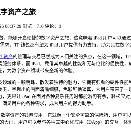
捷数字资产之旅
26 08:37:29
浏览：710
评论：0
载 TP 钱包，能够开启便捷的数字资产之旅，这意味着 iPad 用
，TP 钱包都有望为 iPad 用户提供有力支持，助力其在数
字资产
的管理与交易已然成为人们关注的焦点，在这一领域，TP
体系，而 iPad，凭借其卓越的性能和无与伦比的便携性，成为了
花，为数字资产领域带来全新的体验。
如科技领域的一颗明珠，散发着独特的魅力，它拥有强劲的硬件性
美玉，呈现出的画面清晰细腻，色彩鲜艳逼真，为用户带来了一
，更是让 iPad 在面对各种复杂任务时都能游刃有余，轻松应
现，满足用户的各种需求，成为用户的得力助手。
多种数字资产的钱包应用，它就像一个安全可靠的保险箱，用户可
界的大门，用户可以参与各种去中心化应用（DApp）的交互，体