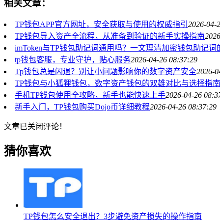
相关文章：
TP钱包APP官方网址，安全获取与使用的权威指引
2026-04-2
TP钱包导入资产全流程，从准备到验证的新手实操指南
2026
imToken与TP钱包助记词通用吗？一文理清加密钱包助记
tp钱包客服，专业守护，贴心服务
2026-04-26 08:37:29
Tp钱包总是闪退？别让小问题影响你的数字资产安全
2026-0
TP钱包与小狐狸钱包，数字资产钱包的双雄对比与选择指
手机TP钱包使用全攻略，新手也能快速上手
2026-04-26 08:3
新手入门，TP钱包购买Dojo币详细教程
2026-04-26 08:37:29
文章已关闭评论！
猜你喜欢
TP钱包怎么安全退出？3步避免资产损失的操作指南