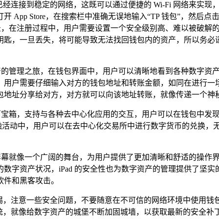
iPad 已经连接到稳定的网络，这既可以通过便捷的 Wi-Fi 网
App Store，在搜索栏中准确无误地输入“TP 钱包”，然
登录，在注册过程中，用户需要设置一个安全级别高、难以被破解
钥匙，一旦丢失，将可能导致无法找回钱包内的资产，所以务必
资产的管理之旅，在钱包界面中，用户可以清晰地看到各种数字资
，用户需要仔细输入对方的钱包地址和转账金额，如同在进行一
包地址分享给对方，对方就可以向该地址转账，就像传递一个神
的百宝箱，支持与各种去中心化应用的交互，用户可以在钱包中发现
金融活动中，用户可以在去中心化交易所中进行数字货币的兑换，
ad 的大屏幕就像一个广阔的舞台，为用户提供了更加清晰和舒适的
字资产状况，iPad 的安全性也为数字资产的管理提供了坚实的
软件和黑客攻击。
保持警惕，注意一些安全问题，不要随意在不可信的网络环境中使用钱包
d 的系统，就像给数字资产的城堡不断加固城墙，以获取最新的安