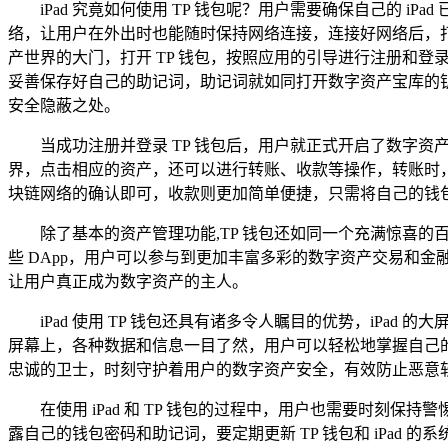
iPad 究竟如何使用 TP 钱包呢？用户需要确保自己的 
络，让用户在外出时也能随时保持网络连接，连接好网络后，打开 
产世界的大门，打开 TP 钱包，按照应用的引导进行注册和
妥善保存好自己的助记词，助记词就如同打开数字资产宝库的
安全隐蔽之处。
当成功注册并登录 TP 钱包后，用户就正式开启了数字
界，点击相应的资产，还可以进行转账、收款等操作，转账时
块链网络的确认即可，收款则更加简单便捷，只需将自己的钱
除了基本的资产管理功能,TP 钱包还如同一个充满惊喜
些 DApp，用户可以参与到更加丰富多彩的数字资产交易和
让用户真正成为数字资产的主人。
iPad 使用 TP 钱包还具有诸多令人瞩目的优势，iP
屏幕上，各种数据和信息一目了然，用户可以轻松地掌握自己的数
忠诚的卫士，时刻守护着用户的数字资产安全，有效防止恶意
在使用 iPad 和 TP 钱包的过程中，用户也需要时刻
露自己的钱包密码和助记词，要定期更新 TP 钱包和 iPa