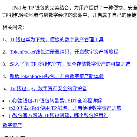
iPad 与 TP 钱包的完美结合，为用户提供了一种便捷
TP 钱包轻松地参与到数字经济的浪潮中，开启属于自己的便
相关阅读：
1、
TP钱包华为下载，便捷的数字资产管理工具
2、
TokenPocket钱包注册邀请码，开启数字资产新旅程
3、
深入了解 TP 冷钱包官方，安全存储数字资产的可靠之选
4、
新版TokenPocket钱包，开启数字资产新体验
5、
Tp 钱包 sig，数字资产安全的守护者
tp创建钱包-TP钱包转欧易USDT全流程详解
tp2.0下载-iPad 使用 TP 钱包，开启便捷数字资产之旅
tp钱包官方网站-TP钱包创建，哪个钱包好用？
数字资产