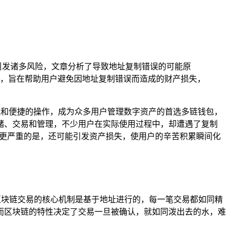
能引发诸多风险，文章分析了导致地址复制错误的可能原
，旨在帮助用户避免因地址复制错误而造成的财产损失，
的功能和便捷的操作，成为众多用户管理数字资产的首选多链钱包，
储、交易和管理，不少用户在实际使用过程中，却遭遇了复制
，更严重的是，还可能引发资产损失，使用户的辛苦积累瞬间化
区块链交易的核心机制是基于地址进行的，每一笔交易都如同精
而区块链的特性决定了交易一旦被确认，就如同泼出去的水，难