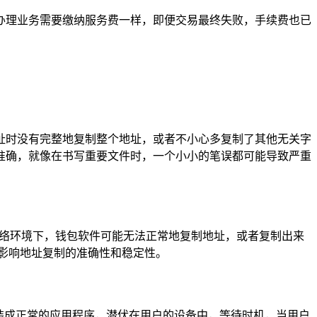
办理业务需要缴纳服务费一样，即便交易最终失败，手续费也已
址时没有完整地复制整个地址，或者不小心多复制了其他无关字
准确，就像在书写重要文件时，一个小小的笔误都可能导致严重
网络环境下，钱包软件可能无法正常地复制地址，或者复制出来
影响地址复制的准确性和稳定性。
装成正常的应用程序，潜伏在用户的设备中，等待时机，当用户