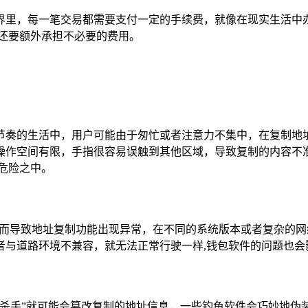
界里，每一笔交易都需要支付一定的手续费，就像在现实生活中
还要额外承担不必要的费用。
节奏的生活中，用户可能由于匆忙或者注意力不集中，在复制地
操作空间有限，手指很容易误触到其他区域，导致复制的内容不
危险之中。
从而导致地址复制功能出现异常，在不同的系统版本或者复杂的
者与道路环境不兼容，就无法正常行驶一样,钱包软件的问题也会
“杀手”就可能会篡改复制的地址信息，一些钓鱼软件会巧妙地伪