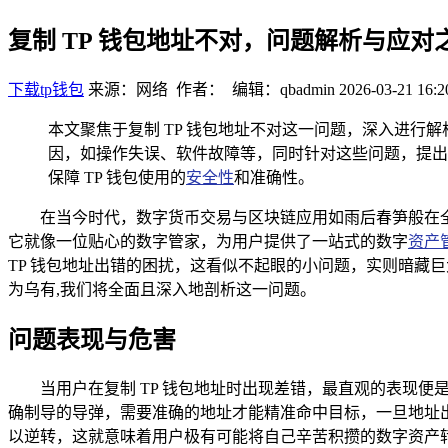
复制 TP 钱包地址不对，问题解析与应对
下载tp钱包
来源：网络 作者： 编辑：qbadmin
2026-03-21 16:2
本文聚焦于复制 TP 钱包地址不对这一问题，深入进行
因，如操作失误、软件故障等，同时针对这些问题，提出
保障 TP 钱包使用的
安全性
和准确性。
在当今时代，数字货币交易与区块链应用如雨后春笋般在全球
它就像一位贴心的数字管家，为用户提供了一站式的数字
资产
TP 钱包地址出错的困扰，这看似不起眼的小问题，实则暗藏
为乌有,我们将全面且深入地剖析这一问题。
问题表现与危害
当用户在复制 TP 钱包地址时出现差错，最直观的表现
确制导的导弹，需要准确的地址才能精准命中目标，一旦地址
以逆转，这就意味着用户极有可能将自己辛苦积攒的数字资产