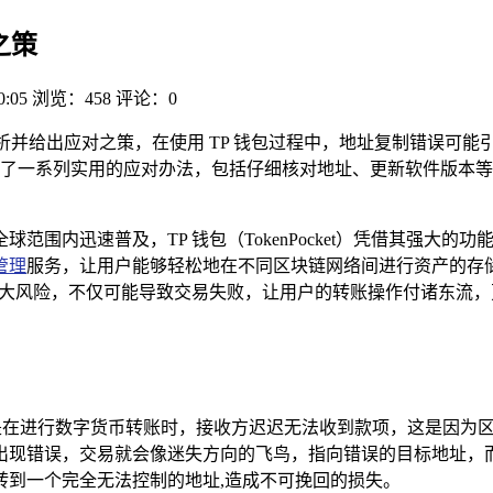
之策
0:05
浏览：458
评论：0
解析并给出应对之策，在使用 TP 钱包过程中，地址复制错误可
了一系列实用的应对办法，包括仔细核对地址、更新软件版本等
范围内迅速普及，TP 钱包（TokenPocket）凭借其强大
管理
服务，让用户能够轻松地在不同区块链网络间进行资产的存
巨大风险，不仅可能导致交易失败，让用户的转账操作付诸东流
便是在进行数字货币转账时，接收方迟迟无法收到款项，这是因为
出现错误，交易就会像迷失方向的飞鸟，指向错误的目标地址，
转到一个完全无法控制的地址,造成不可挽回的损失。