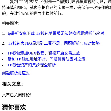
复制 TP 钱包地址不对是一个需要用户高度重视的问题，
持谨慎和细心，就像守护自己的宝藏一样，确保每一次操作的准
验，在数字货币的世界中稳健前行。
相关阅读：
1、
tp最新安卓下载-TP钱包苹果版无法兑换问题解析与应对
2、
TP钱包卖FEG显示矿工费不足，问题解析与应对策略
TP钱包添加OEX教程，轻松开启交易之旅
复制 TP 钱包地址不对，问题解析与应对之策
TP钱包资产归集步骤全解析
问题解析与应对
相关文章：
文章已关闭评论！
猜你喜欢