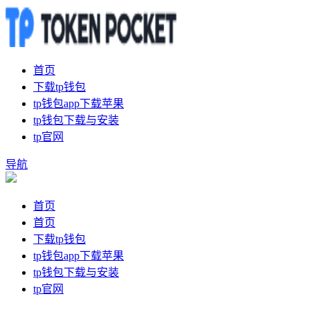
首页
下载tp钱包
tp钱包app下载苹果
tp钱包下载与安装
tp官网
导航
首页
首页
下载tp钱包
tp钱包app下载苹果
tp钱包下载与安装
tp官网