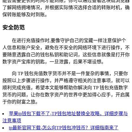
能会需要更长的时间才能到账，你可以通过查看区块链浏览器
了解网络拥堵情况，并根据实际情况选择合适的转账时机，确
保转账能够及时到账。
安全防范
在进行充值操作时,要像守护自己的宝藏一样注意保护个
人信息和账户安全，避免在不安全的网络环境下进行操作，不
要随意透露自己的钱包私钥和助记词，这些信息就像是打开你
数字资产宝库的钥匙，一旦泄露，后果不堪设想。
向 TP 钱包充值数字货币并不是一件复杂的事情，只要你
按照以上步骤进行操作，并严格遵守相关的注意事项，就可以
顺利完成充值，希望本文能够帮助你解决向 TP 钱包充值数字
货币的问题，让你在数字资产的世界中更加得心应手，开启属
于你的财富之旅。
苹果tp钱包下载不了-TP钱包地址替换全攻略，详细步骤与
注意事项
tp最新官网下载-怎么向TP钱包冲钱币？详细指南来了