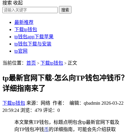
搜索
收起
搜索
最新推荐
下载tp钱包
tp钱包app下载苹果
tp钱包下载与安装
tp官网
当前位置：
首页
下载tp钱包
正文
>
>
tp最新官网下载-怎么向TP钱包冲钱币？
详细指南来了
下载tp钱包
来源：网络 作者： 编辑：qbadmin
2026-03-22
20:59:24
浏览：479
评论：0
本文聚焦TP钱包，标题点明包含tp最新官网下载及
向TP钱包冲钱
币
的详细指南，可能会先介绍获取