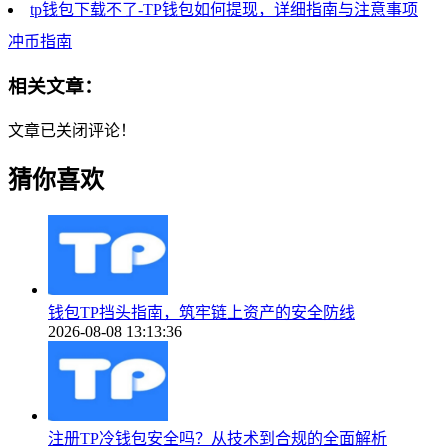
tp钱包下载不了-TP钱包如何提现，详细指南与注意事项
冲币指南
相关文章：
文章已关闭评论！
猜你喜欢
钱包TP挡头指南，筑牢链上资产的安全防线
2026-08-08 13:13:36
注册TP冷钱包安全吗？从技术到合规的全面解析