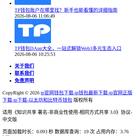
TP钱包账户在哪里找？新手也能看懂的详细指南
2026-08-06 11:06:49
TP钱包DApp大全，一站式解锁Web3多元生态入口
2026-08-06 10:25:53
关于我们
联系我们
免责声明
CopyRight ©
2026
tp官网钱包下载-tp钱包最新下载-tp官网正版
下载-tp下载-以太坊和比特币钱包
版权所有
适用《知识共享 署名-非商业性使用-相同方式共享 3.0》协议-
中文版
页面加载时长：0.093 秒 数据库查询：19 次 占用内存：3.76