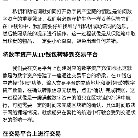
私钥和助记词就如同打开数字资产宝藏的钥匙,是访问数
字资产的重要凭证，我们务必像守护生命一样妥善保管它们，
在TP钱包中，我们需要仔细找到导出私钥或助记词的选项，
然后按照系统的提示进行操作，这一过程就像是从保险箱中取
出珍贵的物品，一定要小心翼翼，避免出现任何差错。
将数字资产从TP钱包转移到交易平台
我们要在交易平台上创建对应的数字资产充值地址,这就
像是为数字资产搭建了一座通往交易平台的桥梁，在TP钱包
中选择“转账”功能，输入交易平台的充值地址和要转账的数字
资产数量，在确认转账信息无误后，点击“确认”完成转账，这
一过程就像是一艘满载数字资产的船只在区块链的海洋中航
行，可能需要一定的时间来完成区块链的确认，具体时间取决
于网络拥堵情况，就像船只在繁忙的航道中行驶会受到交通状
况的影响一样。
在交易平台上进行交易