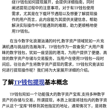
绕TP钱包如何提现展开，会提供详细指南，同时
阐述提现过程中的注意事项，对于有TP钱包使用
需求，尤其是在下载环节遇阻以及想要了解提现操
作的用户而言，此内容能为其提供关键信息，帮助
解决实际操作中可能遇到的难题，助力更顺畅地使
用TP钱包。
在当今数字化浪潮汹涌的时代,数字资产领域犹如一片充
满机遇与挑战的浩瀚海洋，TP钱包作为一款备受广大用户青
睐的数字钱包，犹如一座坚固的港湾，为用户提供了便捷、高
效的数字资产存储与交易服务，当用户在使用TP钱包一段时
间后，往往会产生将数字资产提现的需求，TP钱包究竟该如
何进行提现操作呢？我们将为大家展开详细的介绍。
了解
TP钱包提现
基本概念
TP钱包宛如一个功能强大的数字资产宝库,支持多种数字
资产的存储与交易，所谓提现，本质上就是将钱包内的数字资
产从这个“宝库”转移到其他指定的地址，通常情况下，是将数