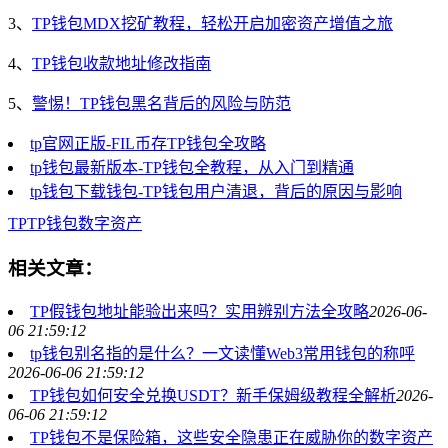
3、
TP钱包MDX挖矿教程，轻松开启加密资产增值之旅
4、
TP钱包收款地址修改指南
5、
警惕！TP钱包黑名背后的风险与防范
tp官网正版-FIL币存TP钱包全攻略
tp钱包最新版本-TP钱包全教程，从入门到精通
tp钱包下载钱包-TP钱包用户清退，背后的原因与影响
TP
TP钱包
数字资产
相关文章：
TP假钱包地址能验出来吗？实用辨别方法全攻略
2026-06-
06 21:59:12
tp钱包别名指的是什么？一文读懂Web3常用钱包的称呼
2026-06-06 21:59:12
TP钱包如何安全兑换USDT？新手保姆级教程全解析
2026-
06-06 21:59:12
TP钱包不是保险箱，这些安全隐患正在威胁你的数字资产