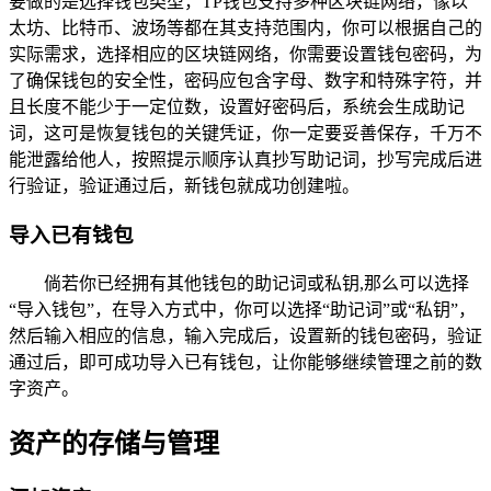
要做的是选择钱包类型，TP钱包支持多种区块链网络，像以
太坊、比特币、波场等都在其支持范围内，你可以根据自己的
实际需求，选择相应的区块链网络，你需要设置钱包密码，为
了确保钱包的安全性，密码应包含字母、数字和特殊字符，并
且长度不能少于一定位数，设置好密码后，系统会生成助记
词，这可是恢复钱包的关键凭证，你一定要妥善保存，千万不
能泄露给他人，按照提示顺序认真抄写助记词，抄写完成后进
行验证，验证通过后，新钱包就成功创建啦。
导入已有钱包
倘若你已经拥有其他钱包的助记词或私钥,那么可以选择
“导入钱包”，在导入方式中，你可以选择“助记词”或“私钥”，
然后输入相应的信息，输入完成后，设置新的钱包密码，验证
通过后，即可成功导入已有钱包，让你能够继续管理之前的数
字资产。
资产的存储与管理