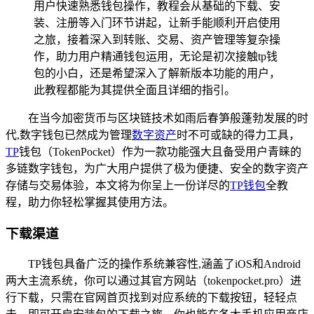
用户快速熟悉钱包操作，教程会从基础的下载、安
装、注册等入门环节讲起，让新手能顺利开启使用
之旅，接着深入到转账、交易、资产管理等复杂操
作，助力用户精通钱包运用，无论是初次接触tp钱
包的小白，还是希望深入了解新版本功能的用户，
此教程都能为其提供全面且详细的指引。
在当今加密货币与区块链技术如雨后春笋般蓬勃发展的时
代,数字钱包已然成为管理
数字资产
时不可或缺的得力工具，
TP
钱包（TokenPocket）作为一款功能强大且备受用户青睐的
多链数字钱包，为广大用户提供了极为便捷、安全的数字资产
存储与交易体验，本文将为你呈上一份详尽的
TP钱包
全教
程，助力你轻松掌握其使用方法。
下载渠道
TP钱包具备广泛的操作系统兼容性,涵盖了iOS和Android
两大主流系统，你可以通过其官方网站（tokenpocket.pro）进
行下载，只需在官网首页找到对应系统的下载按钮，轻轻点