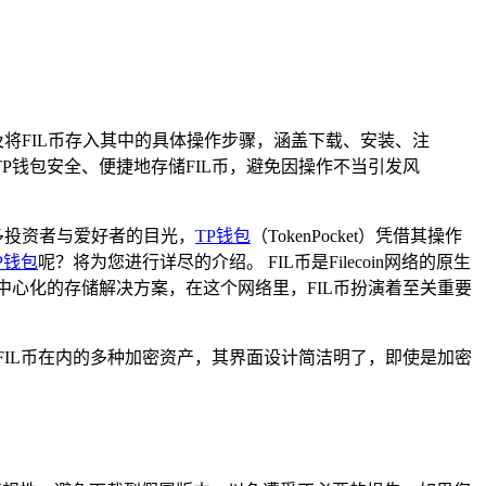
以及将FIL币存入其中的具体操作步骤，涵盖下载、安装、注
P钱包安全、便捷地存储FIL币，避免因操作不当引发风
多投资者与爱好者的目光，
TP
钱包
（TokenPocket）凭借其操作
P钱包
呢？将为您进行详尽的介绍。 FIL币是Filecoin网络的原生
去中心化的存储解决方案，在这个网络里，FIL币扮演着至关重要
IL币在内的多种加密资产，其界面设计简洁明了，即使是加密