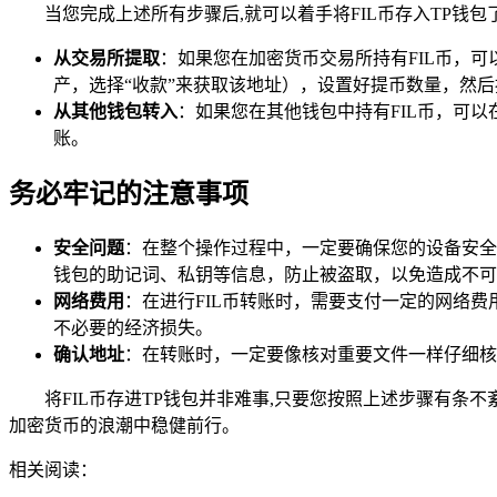
当您完成上述所有步骤后,就可以着手将FIL币存入TP钱
从交易所提取
：如果您在加密货币交易所持有FIL币，可以
产，选择“收款”来获取该地址），设置好提币数量，然后
从其他钱包转入
：如果您在其他钱包中持有FIL币，可以
账。
务必牢记的注意事项
安全问题
：在整个操作过程中，一定要确保您的设备安全
钱包的助记词、私钥等信息，防止被盗取，以免造成不可
网络费用
：在进行FIL币转账时，需要支付一定的网络
不必要的经济损失。
确认地址
：在转账时，一定要像核对重要文件一样仔细核
将FIL币存进TP钱包并非难事,只要您按照上述步骤有条
加密货币的浪潮中稳健前行。
相关阅读：