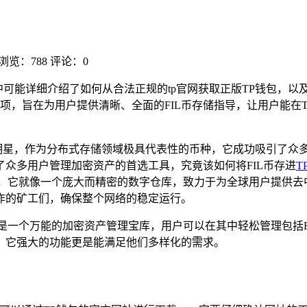
浏览：788
评论：0
，文中可能详细介绍了如何从合法正规的tp官网获取正版TP钱包，
，旨在为用户提供清晰、全面的FIL币存储指导，让用户能在T
的明星，作为分布式存储领域极具代表性的币种，它成功吸引了众
众多用户管理加密资产的首选工具，究竟该如何将FIL币存进
T
储网络，它就像一个庞大而精密的数字仓库，致力于为全球用户提供
作的矿工们，确保整个网络的稳定运行。
是一个万能的加密资产管理宝库，用户可以在其中轻松管理包括F
，它强大的功能更是能满足他们多样化的需求。