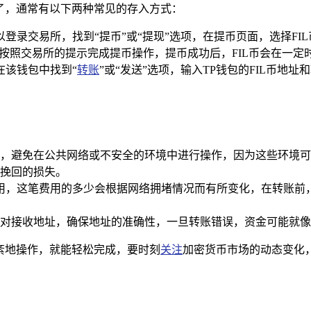
包了，通常有以下两种常见的存入方式：
登录交易所，找到“提币”或“提现”选项，在提币页面，选择FIL币
按照交易所的提示完成提币操作，提币成功后，FIL币会在一定
在该钱包中找到“
转账
”或“发送”选项，输入TP钱包的FIL币地
，避免在公共网络或不安全的环境中进行操作，因为这些环境可
挽回的损失。
费用，这笔费用的多少会根据网络拥堵情况而有所变化，在转账
对接收地址，确保地址的准确性，一旦转账错误，资金可能就像
不紊地操作，就能轻松完成，要时刻
关注
加密货币市场的动态变化