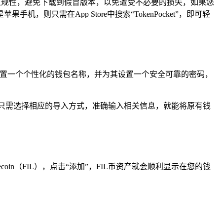
正规性，避免下载到假冒版本，以免遭受不必要的损失，如果您
需在App Store中搜索“TokenPocket”，即可轻
设置一个个性化的钱包名称，并为其设置一个安全可靠的密码，
，您只需选择相应的导入方式，准确输入相关信息，就能将原有钱
oin（FIL），点击“添加”，FIL币资产就会顺利显示在您的钱