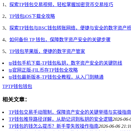
1、
探索TP钱包交易视频，轻松掌握加密货币交易技巧
2、
TP钱包iOS下载全攻略
3、
探索TP钱包与BSC钱包转账网络，便捷与安全的数字资产
4、
如何备份 TP 钱包，保障数字资产安全的关键步骤
5、
TP钱包苹果版，便捷的数字资产管家
tp钱包手机下载-TP钱包私钥，数字资产安全的关键防线
tp官网正版-FIL币存TP钱包全攻略
tp钱包最新版本-TP钱包全教程，从入门到精通
TP
TP钱包
钱包
相关文章：
TP钱包交易手动限制，保障资产安全的关键举措与实操指
TP钱包推导路径详解，从助记词到私钥的安全逻辑
2026-06-
TP钱包的钱怎么提币？新手零失败操作指南
2026-06-06 21:1