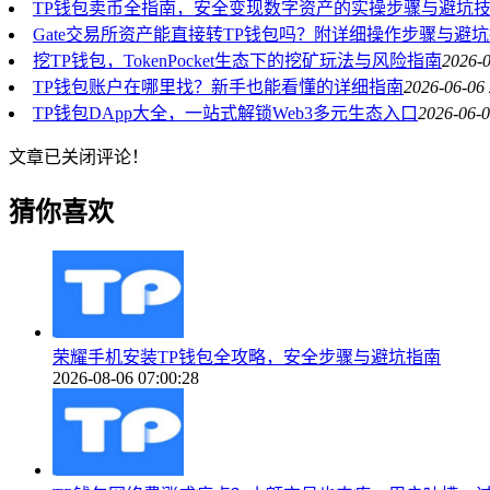
TP钱包卖币全指南，安全变现数字资产的实操步骤与避坑
Gate交易所资产能直接转TP钱包吗？附详细操作步骤与避
挖TP钱包，TokenPocket生态下的挖矿玩法与风险指南
2026-0
TP钱包账户在哪里找？新手也能看懂的详细指南
2026-06-06 
TP钱包DApp大全，一站式解锁Web3多元生态入口
2026-06-0
文章已关闭评论！
猜你喜欢
荣耀手机安装TP钱包全攻略，安全步骤与避坑指南
2026-08-06 07:00:28