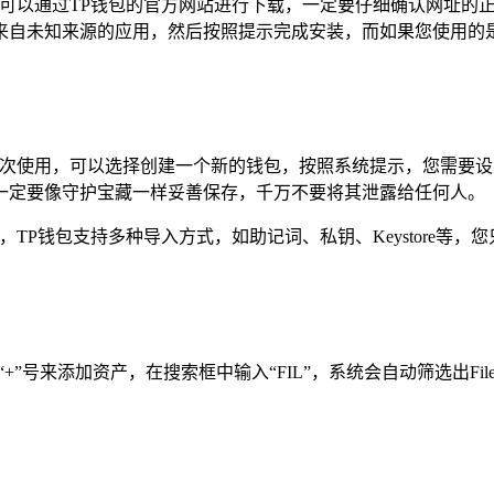
您可以通过TP钱包的官方网站进行下载，一定要仔细确认网址的
来源的应用，然后按照提示完成安装，而如果您使用的是苹果手机，则只
是初次使用，可以选择创建一个新的钱包，按照系统提示，您需要
一定要像守护宝藏一样妥善保存，千万不要将其泄露给任何人。
，TP钱包支持多种导入方式，如助记词、私钥、Keystore等
”号来添加资产，在搜索框中输入“FIL”，系统会自动筛选出Filec