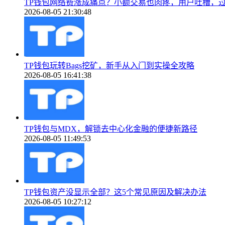
TP钱包网络费涨成痛点？小额交易也肉疼，用户吐槽，
2026-08-05 21:30:48
TP钱包玩转Bags挖矿，新手从入门到实操全攻略
2026-08-05 16:41:38
TP钱包与MDX，解锁去中心化金融的便捷新路径
2026-08-05 11:49:53
TP钱包资产没显示全部？这5个常见原因及解决办法
2026-08-05 10:27:12