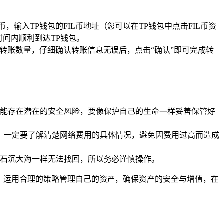
，输入TP钱包的FIL币地址（您可以在TP钱包中点击FIL币资
时间内顺利到达TP钱包。
址和转账数量，仔细确认转账信息无误后，点击“确认”即可完成转
能存在潜在的安全风险，要像保护自己的生命一样妥善保管好
前，一定要了解清楚网络费用的具体情况，避免因费用过高而造成
石沉大海一样无法找回，所以务必谨慎操作。
，运用合理的策略管理自己的资产，确保资产的安全与增值，在