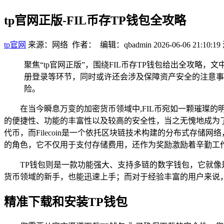
tp官网正版-FIL币存TP钱包全攻略
tp官网
来源：网络 作者： 编辑：qbadmin
2026-06-06 21:10:19
聚焦“tp官网正版”，围绕FIL币存TP钱包给出全攻略
册登录等环节，同时或许还会涉及保障资产安全的注意事项
险。
在当今瞬息万变的加密货币领域中,FIL币宛如一颗璀璨
的便捷性、功能的丰富性以及较高的安全性，当之无愧地成为了
代币，而Filecoin是一个依托区块链技术构建的分布式存
的角色，它不仅用于支付存储费用，还作为奖励激励着辛勤工
TP钱包则是一款功能强大、支持多链的数字钱包，它就像
货币领域的新手，也能迅速上手；而对于经验丰富的用户来说
精准下载和安装TP钱包