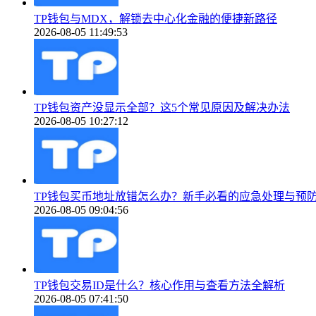
TP钱包与MDX，解锁去中心化金融的便捷新路径
2026-08-05 11:49:53
TP钱包资产没显示全部？这5个常见原因及解决办法
2026-08-05 10:27:12
TP钱包买币地址放错怎么办？新手必看的应急处理与预
2026-08-05 09:04:56
TP钱包交易ID是什么？核心作用与查看方法全解析
2026-08-05 07:41:50