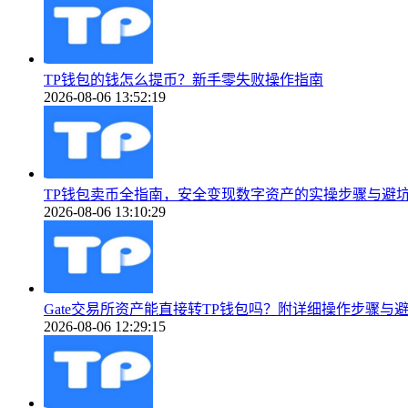
TP钱包的钱怎么提币？新手零失败操作指南
2026-08-06 13:52:19
TP钱包卖币全指南，安全变现数字资产的实操步骤与避
2026-08-06 13:10:29
Gate交易所资产能直接转TP钱包吗？附详细操作步骤与
2026-08-06 12:29:15