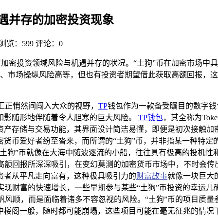
与机遇并存的加密投资现象
浏览：599
评论：0
当下加密投资领域风险与机遇并存的状况。“土狗”币在加密市场中
、市场操纵风险高等，但也有投资者期望借此获取高额回报，这
词汇正悄然间闯入大众的视野，
TP
钱包作为一款备受瞩目的数字钱
如影随形地伴随着令人胆寒的巨大风险。
TP钱包
，其全称为Tok
资产存储与交易功能，其界面设计简洁易懂，即便是初次接触加
密货币爱好者纷至沓来，而所谓的“土狗”币，并非指某一种特定
土狗”币就像在大海中随波逐流的小船，往往具有极高的投机性
的高额回报所深深吸引，在变幻莫测的加密货币市场中，不时会传
资者从平凡走向富有，这种极具吸引力的
财富故事
就像一块巨大
而实现财富的快速增长，一些早期参与某些“土狗”币投资的幸运
一帆风顺，而是面临着诸多不容忽视的风险。“土狗”币的项目质量
中楼阁一般，随时都可能崩塌，这些项目可能在毫无征兆的情况下