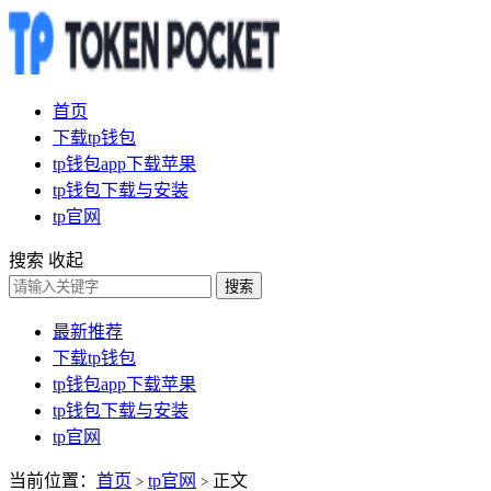
首页
下载tp钱包
tp钱包app下载苹果
tp钱包下载与安装
tp官网
搜索
收起
搜索
最新推荐
下载tp钱包
tp钱包app下载苹果
tp钱包下载与安装
tp官网
当前位置：
首页
tp官网
正文
>
>