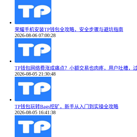
荣耀手机安装TP钱包全攻略，安全步骤与避坑指南
2026-08-06 07:00:28
TP钱包网络费涨成痛点？小额交易也肉疼，用户吐槽，
2026-08-05 21:30:48
TP钱包玩转Bags挖矿，新手从入门到实操全攻略
2026-08-05 16:41:38