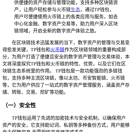
供便捷的资产存储与管理功能，支持多种区块链资
产，让用户轻松参与火币链
生态
，通过TP钱包，
用户可便捷使用火币链上的各类应用与服务，如去
中心化金融、数字资产交易等，助力用户深入区块
链领域，开启全新的数字资产体验之旅。
在区块链技术迅猛发展的当下，数字资产的管理与交易变
得愈发关键，TP钱包和
火币链
作为区块链领域的重要构成部
分，为用户打造了便捷且安全的数字资产管理与交易体验，本
文将深度探究TP钱包和火币链的特性、优势，以及它们在区
块链生态系统里的作用。 TP钱包是一款功能强劲的多链钱
包，支持多种主流区块链，像以太坊、币安智能链、火币链
等，它为用户供应了一站式的数字资产管理服务，涵盖资产存
储、转账、交易、挖矿等功能。
（一）安全性
TP钱包运用了先进的加密技术与安全机制，以确保用户
资产的安全，它支持助记词、私钥等多种备份方式，用户能够