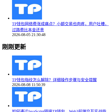
TP钱包网络费涨成痛点？小额交易也肉疼，用户吐槽，
过路费比本金还贵
2026-08-05 21:30:48
刚刚更新
TP钱包指纹怎么解除？详细操作步骤与安全提醒
2026-08-08 11:50:39
如何通过JavaScript链接TP钱包，Web3前端交互实战指