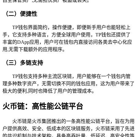
自主保管资产,无需担忧资产被盗或丢失。
（二）便捷性
TP钱包界面简约，操作便捷，即便新手用户也能轻松上
手，它支持多种语言，方便全球用户使用，TP钱包还提供了
丰富的DApp应用，用户可在钱包内直接访问各类去中心化应
用,无需下载额外的应用程序。
（三）多链支持
TP钱包支持多种主流区块链，用户能够在一个钱包内管
理多种数字资产，无需切换不同的钱包应用，这为用户带来了
极大的便利,同时也降低了用户的管理成本。
火币链：高性能公链平台
火币链是火币集团推出的一条高性能公链平台，旨在为用
户提供高效、安全、低成本的区块链服务，火币链采用了先进
的共识机制与技术架构，具备高吞吐量、低延迟、高安全性等