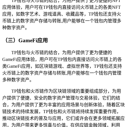
TP钱包与火币链的结合，为用户提供了更为便捷的NFT
应用体验，用户可在TP钱包内直接访问火币链上的各类NFT
应用，如数字艺术、游戏道具、收藏品等，TP钱包还支持火
币链上的数字资产存储与转账,用户能够在一个钱包内管理多
种数字资产。
（三）GameFi应用
TP钱包与火币链的结合，为用户提供了更为便捷的
GameFi应用体验，用户可在TP钱包内直接访问火币链上的各
类GameFi应用，如区块链游戏、虚拟世界等，TP钱包还支持
火币链上的数字资产存储与转账,用户能够在一个钱包内管理
多种数字资产。
TP钱包和火币链作为区块链领域的重要组成部分，为用
户提供了便捷、安全的数字资产管理与交易体验，它们的结
合，为用户提供了更为丰富的应用场景与创新体验，随着区块
链技术的持续发展，TP钱包和火币链将持续发挥重要作用，
推动区块链技术的普及与应用，它们或许会在更多领域拓展应
用，为用户带来更多惊喜与价值，在供应链金融领域，利用