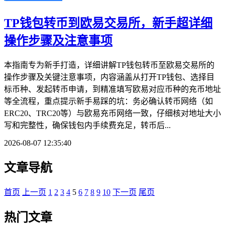
TP钱包转币到欧易交易所，新手超详细
操作步骤及注意事项
本指南专为新手打造，详细讲解TP钱包转币至欧易交易所的
操作步骤及关键注意事项，内容涵盖从打开TP钱包、选择目
标币种、发起转币申请，到精准填写欧易对应币种的充币地址
等全流程，重点提示新手易踩的坑：务必确认转币网络（如
ERC20、TRC20等）与欧易充币网络一致，仔细核对地址大小
写和完整性，确保钱包内手续费充足，转币后...
2026-08-07 12:35:40
文章导航
首页
上一页
1
2
3
4
5
6
7
8
9
10
下一页
尾页
热门文章