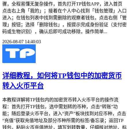
骤，全程易懂无复杂操作，首先打开TP钱包APP，进入首页
点击右上角「我的」；接着在个人中心找到「钱包管理」入口
进入；在钱包列表中找到需删除的观察者钱包，点击右侧「管
理」按钮；选择「删除钱包」，按提示完成身份验证（支付密
码或生物识别），确认后即可成功移除，操作简单...
2026-08-07 14:40:03
详细教程，如何将TP钱包中的加密货币
转入火币平台
本教程详解将TP钱包内的加密货币转入火币平台的操作流
程：首先打开TP钱包，选中需划转的币种，点击“转账”功
能；随后登录火币平台，进入“资产”板块找到对应币种，点击
“充值”获取充值地址及部分币种所需的标签/备忘录；返回TP
钱包，粘贴火币充值地址，填写划转数量，仔细核对地址、标