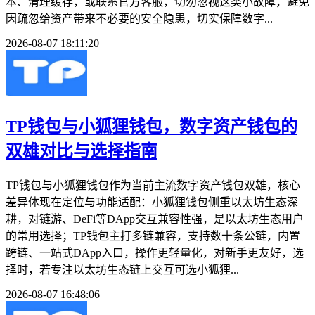
本、清理缓存，或联系官方客服，切勿忽视这类小故障，避免
因疏忽给资产带来不必要的安全隐患，切实保障数字...
2026-08-07 18:11:20
TP钱包与小狐狸钱包，数字资产钱包的
双雄对比与选择指南
TP钱包与小狐狸钱包作为当前主流数字资产钱包双雄，核心
差异体现在定位与功能适配：小狐狸钱包侧重以太坊生态深
耕，对链游、DeFi等DApp交互兼容性强，是以太坊生态用户
的常用选择；TP钱包主打多链兼容，支持数十条公链，内置
跨链、一站式DApp入口，操作更轻量化，对新手更友好，选
择时，若专注以太坊生态链上交互可选小狐狸...
2026-08-07 16:48:06