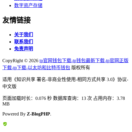
数字资产存储
友情链接
关于我们
联系我们
免责声明
CopyRight ©
2026
tp官网钱包下载-tp钱包最新下载-tp官网正版
下载-tp下载-以太坊和比特币钱包
版权所有
适用《知识共享 署名-非商业性使用-相同方式共享 3.0》协议-
中文版
页面加载时长：0.076 秒 数据库查询：13 次 占用内存：3.78
MB
Powered By
Z-BlogPHP
.