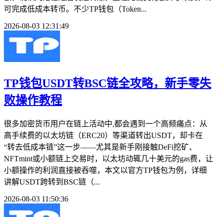
可完成低成本转币。不少TP钱包（Token...
2026-08-03 12:31:49
TP钱包USDT转BSC链全攻略，新手零失
败操作教程
很多加密货币用户在链上活动中,都会遇到一个高频痛点：从
高手续费的以太坊链（ERC20）等渠道转出USDT，却卡在
“转去低成本链”这一步——尤其是新手刚接触DeFi挖矿、
NFTmint或小额链上交易时，以太坊动辄几十美元的gas费，让
小额操作的利润直接被吞噬，本文以官方TP钱包为例，详细
讲解USDT跨转到BSC链（...
2026-08-03 11:50:36