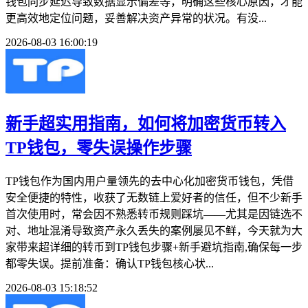
钱包同步延迟导致数据显示偏差等，明确这些核心原因，才能
更高效地定位问题，妥善解决资产异常的状况。有没...
2026-08-03 16:00:19
新手超实用指南，如何将加密货币转入
TP钱包，零失误操作步骤
TP钱包作为国内用户量领先的去中心化加密货币钱包，凭借
安全便捷的特性，收获了无数链上爱好者的信任，但不少新手
首次使用时，常会因不熟悉转币规则踩坑——尤其是因链选不
对、地址混淆导致资产永久丢失的案例屡见不鲜，今天就为大
家带来超详细的转币到TP钱包步骤+新手避坑指南,确保每一步
都零失误。提前准备：确认TP钱包核心状...
2026-08-03 15:18:52