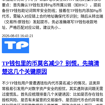
要点：首先确认TP钱包支持Pig币所属公链（如BSC），提前
备份TP钱包助记词筑牢安全防线；接着在TP钱包内添加Pig币
代币，需输入对应链上合约地址确保代币识别；随后从转出端
（交易所/原钱包）发起提币，务必准确填写TP钱包收款地
址、严格匹配对应公链，建议先小...
2026-08-03 16:41:21
TP钱包里的币莫名减少？别慌，先搞清
楚这几个关键原因
不少TP钱包用户曾遭遇钱包内代币莫名减少的情况，这类异
常极易引发用户对数字资产安全的担忧，其实遇到该问题无需
过度慌乱，首先应梳理排查几个关键诱因：比如是否存在钱包
授权风险、是否有未留意的交易操作、是否因代币合约异常或